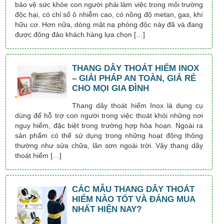
bảo vệ sức khỏe con người phải làm việc trong môi trường
độc hại, có chỉ số ô nhiễm cao, có nồng độ metan, gas, khí
hữu cơ. Hơn nữa, dòng mặt nạ phòng độc này đã và đang
được đông đảo khách hàng lựa chọn […]
THANG DÂY THOÁT HIỂM INOX
– GIẢI PHÁP AN TOÀN, GIÁ RẺ
CHO MỌI GIA ĐÌNH
Thang dây thoát hiểm Inox là dụng cụ
dùng để hỗ trợ con người trong việc thoát khỏi những nơi
nguy hiểm, đặc biệt trong trường hợp hỏa hoạn. Ngoài ra
sản phẩm có thể sử dụng trong những hoạt động thông
thường như sửa chữa, lăn sơn ngoài trời. Vậy thang dây
thoát hiểm […]
CÁC MẪU THANG DÂY THOÁT
HIỂM NÀO TỐT VÀ ĐÁNG MUA
NHẤT HIỆN NAY?