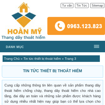
Tư vấn
Tin Tức
Sitemap
DANH MỤC
Trang Chủ
»
Tin tức thiết bị thoát hiểm
»
Trang 3
TIN TỨC THIẾT BỊ THOÁT HIỂM
Cung cấp những thông tin liên quan về sản phẩm thang dây
thoát hiểm chống cháy, thang dây thoát hiểm cho nhà cao
tầng, đai dây an toàn và những sản phẩm được khách hàng
sử dụng nhiều nhất hiện nay giúp bạn có thể lựa chọn cho