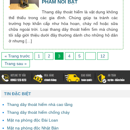
PHẨM NỔI BẬT
Thang dây thoát hiểm là vật dụng không
thể thiếu trong các gia đình. Chúng giúp ta tránh các
trường hợp khẩn cấp như hỏa hoạn, cháy nổ hoặc sữa
chữa ngoài trời. Loại thang dây thoát hiểm 5m mà chúng
tôi sắp giới thiệu dưới đây thường dành cho những hộ dân
ở nhưng […]
« Trang trước
1
2
3
4
5
…
12
Trang sau »
TIN ĐẶC BIỆT
Thang dây thoát hiểm nhà cao tầng
Thang dây thoát hiểm chống cháy
Mặt nạ phòng độc Đài Loan
Mặt nạ phòng độc Nhật Bản