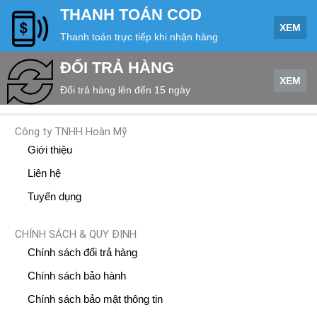
THANH TOÁN COD
XEM
Thanh toán trực tiếp khi nhận hàng
ĐỔI TRẢ HÀNG
XEM
Đổi trả hàng lên đến 15 ngày
Công ty TNHH Hoàn Mỹ
Giới thiệu
Liên hệ
Tuyến dụng
CHÍNH SÁCH & QUY ĐỊNH
Chính sách đổi trả hàng
Chính sách bảo hành
Chính sách bảo mật thông tin