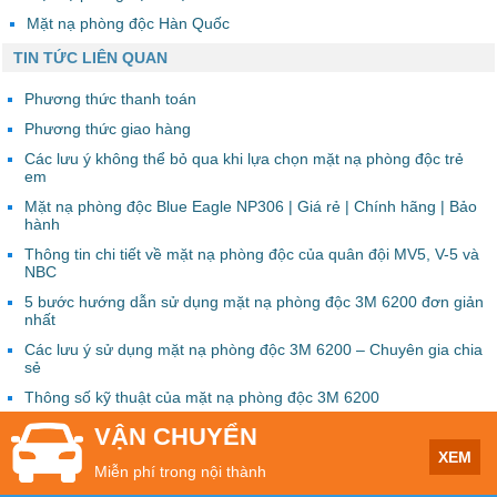
Mặt nạ phòng độc Hàn Quốc
TIN TỨC LIÊN QUAN
Phương thức thanh toán
Phương thức giao hàng
Các lưu ý không thể bỏ qua khi lựa chọn mặt nạ phòng độc trẻ
em
Mặt nạ phòng độc Blue Eagle NP306 | Giá rẻ | Chính hãng | Bảo
hành
Thông tin chi tiết về mặt nạ phòng độc của quân đội MV5, V-5 và
NBC
5 bước hướng dẫn sử dụng mặt nạ phòng độc 3M 6200 đơn giản
nhất
Các lưu ý sử dụng mặt nạ phòng độc 3M 6200 – Chuyên gia chia
sẻ
Thông số kỹ thuật của mặt nạ phòng độc 3M 6200
VẬN CHUYỂN
XEM
Miễn phí trong nội thành