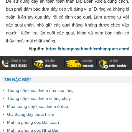
Để sử dụng dây an toàn toàn thân Đài Loan Adela đúng cách,
bạn phải đảm bảo đưa dây đeo về đúng vị trí D-ring và không bị
xoắn, luồn tay qua dây rồi cố định các quai. Làm tương tự với
các quai chân, nhớ giữ các quai thẳng, không được chéo vào
người. Kiểm tra lần cuối các quai, khóa và xem bản thân có
thấy thoải mái nhất không.
Nguồn:
https://thangdaythoathiemhanquoc.com/
TIN ĐẶC BIỆT
Thang dây thoát hiểm nhà cao tầng
Thang dây thoát hiểm chống cháy
Mua thang dây thoát hiểm ở đâu
Giá thang dây thoát hiểm
Mặt nạ phòng độc Đài Loan
Mặt nạ phòng độc Nhật Bản