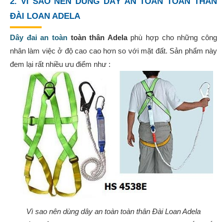
2. VÌ SAO NÊN DÙNG DÂY AN TOÀN TOÀN THÂN
ĐÀI LOAN ADELA
Dây đai an toàn
toàn thân Adela
phù hợp cho những công
nhân làm việc ở độ cao cao hơn so với mặt đất. Sản phẩm này
đem lại rất nhiều ưu điểm như :
Vì sao nên dùng dây an toàn toàn thân Đài Loan Adela