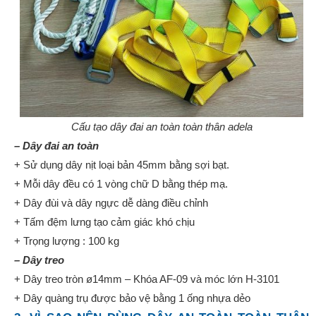
Cấu tạo dây đai an toàn toàn thân adela
– Dây đai an toàn
+ Sử dụng dây nịt loại bản 45mm bằng sợi bạt.
+ Mỗi dây đều có 1 vòng chữ D bằng thép mạ.
+ Dây đùi và dây ngực dễ dàng điều chỉnh
+ Tấm đệm lưng tạo cảm giác khó chịu
+ Trọng lượng : 100 kg
– Dây treo
+ Dây treo tròn ø14mm – Khóa AF-09 và móc lớn H-3101
+ Dây quàng trụ được bảo vệ bằng 1 ống nhựa dẻo