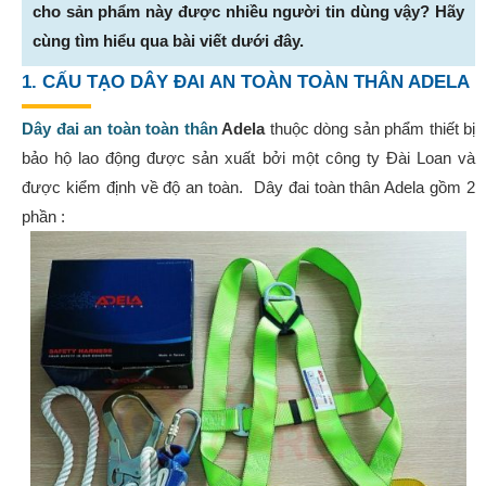
cho sản phẩm này được nhiều người tin dùng vậy? Hãy
cùng tìm hiểu qua bài viết dưới đây.
1. CẤU TẠO
DÂY ĐAI AN TOÀN TOÀN THÂN ADELA
Dây đai an toàn toàn thân
Adela
thuộc dòng sản phẩm thiết bị
bảo hộ lao động được sản xuất bởi một công ty Đài Loan và
được kiểm định về độ an toàn. Dây đai toàn thân Adela gồm 2
phần :