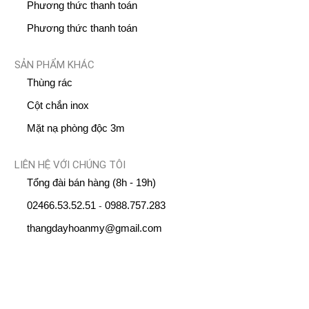
Phương thức thanh toán
Phương thức thanh toán
SẢN PHẨM KHÁC
Thùng rác
Cột chắn inox
Mặt nạ phòng độc 3m
LIÊN HỆ VỚI CHÚNG TÔI
Tổng đài bán hàng (8h - 19h)
02466.53.52.51
0988.757.283
-
thangdayhoanmy@gmail.com