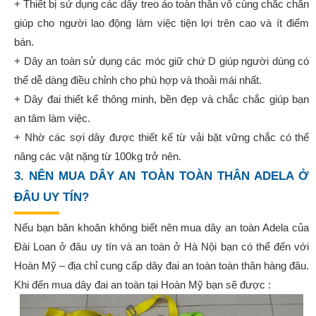
+ Thiết bị sử dụng các dây treo áo toàn thân vô cùng chắc chắn
giúp cho người lao động làm việc tiện lợi trên cao và ít điểm
bán.
+ Dây an toàn sử dụng các móc giữ chứ D giúp người dùng có
thể dễ dàng điều chỉnh cho phù hợp và thoải mái nhất.
+ Dây đai thiết kế thông minh, bền đẹp và chắc chắc giúp bạn
an tâm làm việc.
+ Nhờ các sợi dây được thiết kế từ vải bặt vững chắc có thể
nâng các vật nặng từ 100kg trở nên.
3. NÊN MUA DÂY AN TOÀN TOÀN THÂN ADELA Ở
ĐÂU UY TÍN?
Nếu bạn băn khoăn không biết nên mua dây an toàn Adela của
Đài Loan ở đâu uy tín và an toàn ở Hà Nội bạn có thể đến với
Hoàn Mỹ – địa chỉ cung cấp dây đai an toàn toàn thân hàng đâu.
Khi đến mua dây đai an toàn tại Hoàn Mỹ bạn sẽ được :