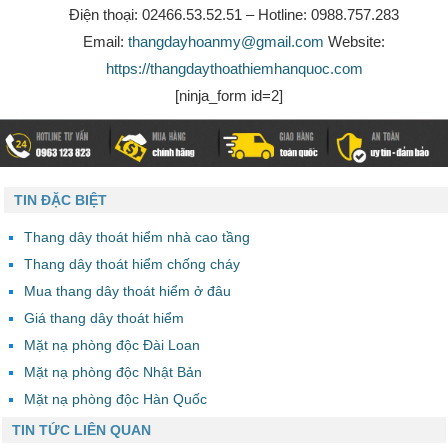
Điện thoại: 02466.53.52.51 – Hotline: 0988.757.283
Email:
thangdayhoanmy@gmail.com
Website:
https://thangdaythoathiemhanquoc.com
[ninja_form id=2]
TIN ĐẶC BIỆT
Thang dây thoát hiểm nhà cao tầng
Thang dây thoát hiểm chống cháy
Mua thang dây thoát hiểm ở đâu
Giá thang dây thoát hiểm
Mặt nạ phòng độc Đài Loan
Mặt nạ phòng độc Nhật Bản
Mặt nạ phòng độc Hàn Quốc
TIN TỨC LIÊN QUAN