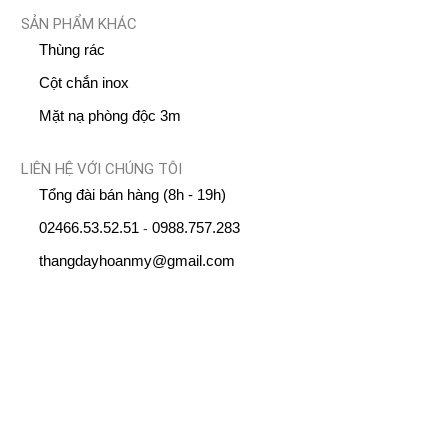
SẢN PHẨM KHÁC
Thùng rác
Cột chắn inox
Mặt nạ phòng độc 3m
LIÊN HỆ VỚI CHÚNG TÔI
Tổng đài bán hàng (8h - 19h)
02466.53.52.51
0988.757.283
-
thangdayhoanmy@gmail.com