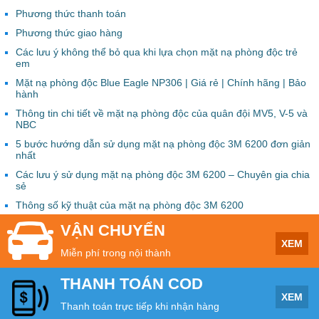
Phương thức thanh toán
Phương thức giao hàng
Các lưu ý không thể bỏ qua khi lựa chọn mặt nạ phòng độc trẻ
em
Mặt nạ phòng độc Blue Eagle NP306 | Giá rẻ | Chính hãng | Bảo
hành
Thông tin chi tiết về mặt nạ phòng độc của quân đội MV5, V-5 và
NBC
5 bước hướng dẫn sử dụng mặt nạ phòng độc 3M 6200 đơn giản
nhất
Các lưu ý sử dụng mặt nạ phòng độc 3M 6200 – Chuyên gia chia
sẻ
Thông số kỹ thuật của mặt nạ phòng độc 3M 6200
VẬN CHUYỂN
XEM
Miễn phí trong nội thành
THANH TOÁN COD
XEM
Thanh toán trực tiếp khi nhận hàng