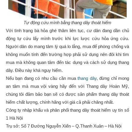
Tự động cứu mình bằng thang dây thoát hiểm
Với tình trạng bà hỏa ghé thăm liên tục, cư dân đang dần chủ
động tự cứu lấy mình trước khi lực lược cứu hỏa ứng cứu.
Người dân do mang tâm lý quá lo lắng, mua để phòng chống và
không muốn tính đến trường hợp phải sử dụng nên đôi khi tìm
mua mà không quan tâm đến tác dụng và cách sử dụng thang
dây. Điều này khá nguy hiểm.
Nếu bạn đang có nhu cầu cần mua
thang dây
, đừng chỉ mong
an tâm mà mua vội vàng hãy đến với Thang dây Hoàn Mỹ,
chúng tôi đảm bảo bạn sẽ có được sản phẩm thang dây thoát
hiểm chất lượng, chính hãng với giá cả phải chăng nhất.
Công ty nhập khẩu và phân phối thang dây thoát hiểm uy tín số
1 Hà Nội
Trụ sở: Số 7 Đường Nguyễn Xiển – Q.Thanh Xuân – Hà Nội