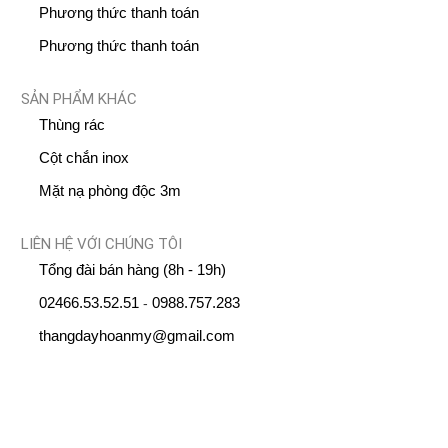
Phương thức thanh toán
Phương thức thanh toán
SẢN PHẨM KHÁC
Thùng rác
Cột chắn inox
Mặt nạ phòng độc 3m
LIÊN HỆ VỚI CHÚNG TÔI
Tổng đài bán hàng (8h - 19h)
02466.53.52.51
0988.757.283
-
thangdayhoanmy@gmail.com