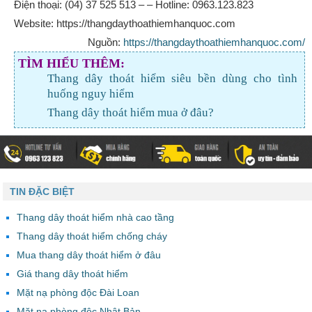
Điện thoại: (04) 37 525 513 – – Hotline: 0963.123.823
Website: https://thangdaythoathiemhanquoc.com
Nguồn:
https://thangdaythoathiemhanquoc.com/
TÌM HIỂU THÊM:
Thang dây thoát hiểm siêu bền dùng cho tình
huống nguy hiểm
Thang dây thoát hiểm mua ở đâu?
TIN ĐẶC BIỆT
Thang dây thoát hiểm nhà cao tầng
Thang dây thoát hiểm chống cháy
Mua thang dây thoát hiểm ở đâu
Giá thang dây thoát hiểm
Mặt nạ phòng độc Đài Loan
Mặt nạ phòng độc Nhật Bản