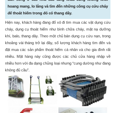
hoang mang, lo lắng và tìm đến những công cụ cứu cháy
để thoát hiểm trong đó có thang dây.
Hiện nay, khách hàng đang đổ xô đi tìm mua các vật dụng cứu
cháy, dụng cụ thoát hiểm như bình chữa cháy, mặt nạ dưỡng
khí, balo, thang dây. Theo một chủ bán dụng cụ cứu nạn, trong
khoảng vài tháng trở lại đây, số lượng khách hàng tìm đến và
đặt mua các sản phẩm thoát hiểm cá nhân và cho gia đình rất
nhiều. Mặt hàng này cũng được các chủ cửa hàng nhập về
nhiều hơn với đa dạng chủng loại nhưng “cung dường như đang
không đủ cầu”.