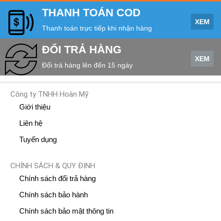
THANH TOÁN COD
XEM
Thanh toán trực tiếp khi nhận hàng
ĐỔI TRẢ HÀNG
XEM
Đổi trả hàng lên đến 15 ngày
Công ty TNHH Hoàn Mỹ
Giới thiệu
Liên hệ
Tuyến dụng
CHÍNH SÁCH & QUY ĐỊNH
Chính sách đổi trả hàng
Chính sách bảo hành
Chính sách bảo mật thông tin