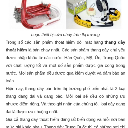
Loạn thiết bị cứu cháy trên thị trường
Trong số các sản phẩm thoát hiểm đó, mặt hàng
thang dây
thoát hiểm
là bán chạy nhất. Các sản phẩm thang dây chủ yếu
được nhập khẩu từ các nước Hàn Quốc, Mỹ, Úc, Trung Quốc
với chất lượng tốt và một số sản phẩm được gia công trong
nước. Mọi sản phẩm đều được qua kiểm duyệt và đảm bảo an
toàn.
Hiện nay, thang dây bán trên thị trường phổ biến nhất là 2 loại
thang dạng đai và dạng bậc. Mỗi loại sẽ đều có những ưu
nhược điểm riêng. Và theo ghi nhận của chúng tôi, loại dây dạng
đai là được ưa chuộng nhất.
Giá cả thang dây thoát hiểm đang rất biến động và mỗi nơi bán
mức giá khác nhau. Thang dây Trung Quốc thì có những nơi chỉ