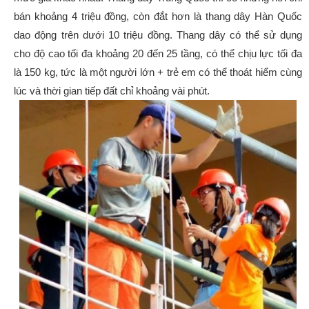
bán khoảng 4 triệu đồng, còn đắt hơn là thang dây Hàn Quốc
dao động trên dưới 10 triệu đồng. Thang dây có thể sử dụng
cho độ cao tối đa khoảng 20 đến 25 tầng, có thể chịu lực tối đa
là 150 kg, tức là một người lớn + trẻ em có thể thoát hiểm cùng
lúc và thời gian tiếp đất chỉ khoảng vài phút.