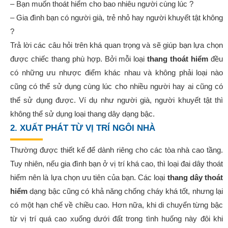
– Bạn muốn thoát hiểm cho bao nhiêu người cùng lúc ?
– Gia đình bạn có người già, trẻ nhỏ hay người khuyết tật không
?
Trả lời các câu hỏi trên khá quan trọng và sẽ giúp bạn lựa chọn
được chiếc thang phù hợp. Bởi mỗi loại
thang thoát hiểm
đều
có những ưu nhược điểm khác nhau và không phải loại nào
cũng có thể sử dụng cùng lúc cho nhiều người hay ai cũng có
thể sử dụng được. Ví dụ như người già, người khuyết tật thì
không thể sử dụng loại thang dây dạng bậc.
2. XUẤT PHÁT TỪ VỊ TRÍ NGÔI NHÀ
Thường được thiết kế để dành riêng cho các tòa nhà cao tầng.
Tuy nhiên, nếu gia đình bạn ở vị trí khá cao, thì loại đai dây thoát
hiểm nên là lựa chọn ưu tiên của bạn. Các loại
thang dây thoát
hiểm
dạng bậc cũng có khả năng chống cháy khá tốt, nhưng lại
có một hạn chế về chiều cao. Hơn nữa, khi di chuyển từng bậc
từ vị trí quá cao xuống dưới đất trong tình huống này đôi khi