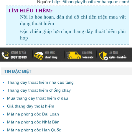
Nguồn:
https://thangdaythoathiemhanquoc.com/
TÌM HIỂU THÊM:
Nỗi lo hỏa hoạn, dân thủ đô chi tiền triệu mua vật
dụng thoát hiểm
Độc chiêu giúp lựa chọn thang dây thoát hiểm phù
hợp
TIN ĐẶC BIỆT
Thang dây thoát hiểm nhà cao tầng
Thang dây thoát hiểm chống cháy
Mua thang dây thoát hiểm ở đâu
Giá thang dây thoát hiểm
Mặt nạ phòng độc Đài Loan
Mặt nạ phòng độc Nhật Bản
Mặt nạ phòng độc Hàn Quốc