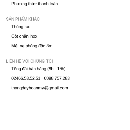
Phương thức thanh toán
SẢN PHẨM KHÁC
Thùng rác
Cột chắn inox
Mặt nạ phòng độc 3m
LIÊN HỆ VỚI CHÚNG TÔI
Tổng đài bán hàng (8h - 19h)
02466.53.52.51
0988.757.283
-
thangdayhoanmy@gmail.com