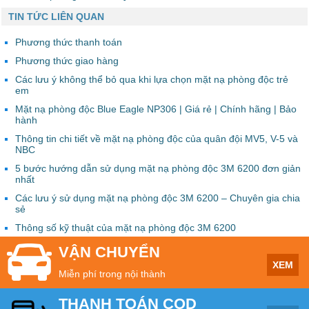
TIN TỨC LIÊN QUAN
Phương thức thanh toán
Phương thức giao hàng
Các lưu ý không thể bỏ qua khi lựa chọn mặt nạ phòng độc trẻ
em
Mặt nạ phòng độc Blue Eagle NP306 | Giá rẻ | Chính hãng | Bảo
hành
Thông tin chi tiết về mặt nạ phòng độc của quân đội MV5, V-5 và
NBC
5 bước hướng dẫn sử dụng mặt nạ phòng độc 3M 6200 đơn giản
nhất
Các lưu ý sử dụng mặt nạ phòng độc 3M 6200 – Chuyên gia chia
sẻ
Thông số kỹ thuật của mặt nạ phòng độc 3M 6200
VẬN CHUYỂN
XEM
Miễn phí trong nội thành
THANH TOÁN COD