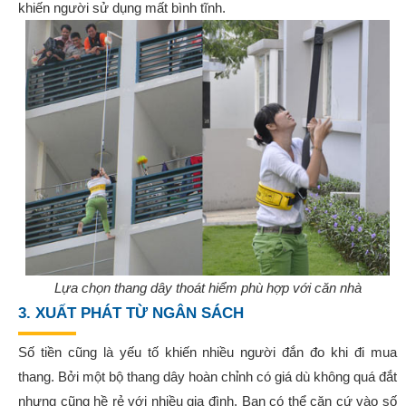
khiến người sử dụng mất bình tĩnh.
Lựa chọn thang dây thoát hiểm phù hợp với căn nhà
3. XUẤT PHÁT TỪ NGÂN SÁCH
Số tiền cũng là yếu tố khiến nhiều người đắn đo khi đi mua
thang. Bởi một bộ thang dây hoàn chỉnh có giá dù không quá đắt
nhưng cũng hề rẻ với nhiều gia đình. Bạn có thể căn cứ vào số