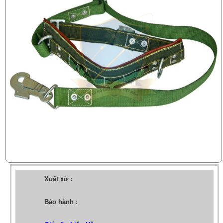
Xuất xứ :
Bảo hành :