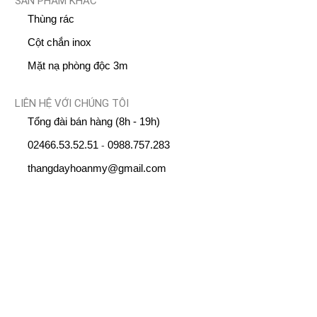
SẢN PHẨM KHÁC
Thùng rác
Cột chắn inox
Mặt nạ phòng độc 3m
LIÊN HỆ VỚI CHÚNG TÔI
Tổng đài bán hàng (8h - 19h)
02466.53.52.51
0988.757.283
-
thangdayhoanmy@gmail.com