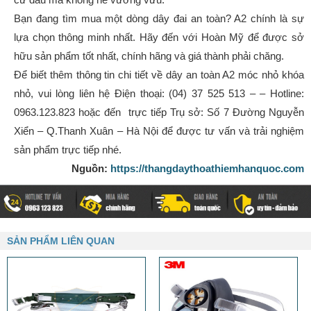
Bạn đang tìm mua một dòng dây đai an toàn? A2 chính là sự
lựa chọn thông minh nhất. Hãy đến với Hoàn Mỹ để được sở
hữu sản phẩm tốt nhất, chính hãng và giá thành phải chăng.
Để biết thêm thông tin chi tiết về dây an toàn A2 móc nhỏ khóa
nhỏ, vui lòng liên hệ Điện thoại: (04) 37 525 513 – – Hotline:
0963.123.823 hoặc đến trực tiếp Trụ sở: Số 7 Đường Nguyễn
Xiển – Q.Thanh Xuân – Hà Nội để được tư vấn và trải nghiệm
sản phẩm trực tiếp nhé.
Nguồn:
https://thangdaythoathiemhanquoc.com
SẢN PHẨM LIÊN QUAN