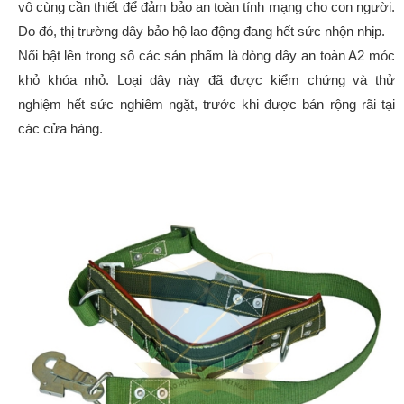
vô cùng cần thiết để đảm bảo an toàn tính mạng cho con người.
Do đó, thị trường dây bảo hộ lao động đang hết sức nhộn nhịp.
Nổi bật lên trong số các sản phẩm là dòng dây an toàn A2 móc
khỏ khóa nhỏ. Loại dây này đã được kiểm chứng và thử
nghiệm hết sức nghiêm ngặt, trước khi được bán rộng rãi tại
các cửa hàng.