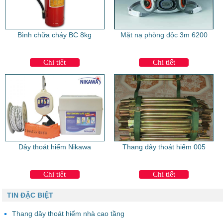
Bình chữa cháy BC 8kg
Mặt nạ phòng độc 3m 6200
Chi tiết
Chi tiết
Dây thoát hiểm Nikawa
Thang dây thoát hiểm 005
Chi tiết
Chi tiết
TIN ĐẶC BIỆT
Thang dây thoát hiểm nhà cao tầng