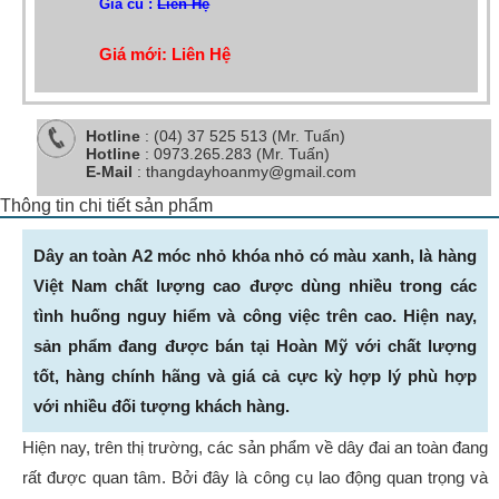
Giá cũ :
Liên Hệ
Giá mới: Liên Hệ
Hotline
: (04) 37 525 513 (Mr. Tuấn)
Hotline
: 0973.265.283 (Mr. Tuấn)
E-Mail
: thangdayhoanmy@gmail.com
Thông tin chi tiết sản phẩm
Dây an toàn A2 móc nhỏ khóa nhỏ có màu xanh, là hàng
Việt Nam chất lượng cao được dùng nhiều trong các
tình huống nguy hiểm và công việc trên cao. Hiện nay,
sản phẩm đang được bán tại Hoàn Mỹ với chất lượng
tốt, hàng chính hãng và giá cả cực kỳ hợp lý phù hợp
với nhiều đối tượng khách hàng.
Hiện nay, trên thị trường, các sản phẩm về dây đai an toàn đang
rất được quan tâm. Bởi đây là công cụ lao động quan trọng và