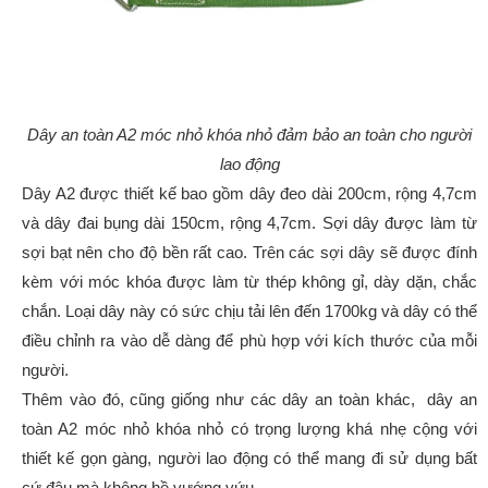
Dây an toàn A2 móc nhỏ khóa nhỏ đảm bảo an toàn cho người
lao động
Dây A2 được thiết kế bao gồm dây đeo dài 200cm, rộng 4,7cm
và dây đai bụng dài 150cm, rộng 4,7cm. Sợi dây được làm từ
sợi bạt nên cho độ bền rất cao. Trên các sợi dây sẽ được đính
kèm với móc khóa được làm từ thép không gỉ, dày dặn, chắc
chắn. Loại dây này có sức chịu tải lên đến 1700kg và dây có thể
điều chỉnh ra vào dễ dàng để phù hợp với kích thước của mỗi
người.
Thêm vào đó, cũng giống như các dây an toàn khác, dây an
toàn A2 móc nhỏ khóa nhỏ có trọng lượng khá nhẹ cộng với
thiết kế gọn gàng, người lao động có thể mang đi sử dụng bất
cứ đâu mà không hề vướng vứu.