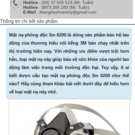
Hotline
: (04) 37 525 513 (Mr. Tuấn)
Hotline
: 0973.265.283 (Mr. Tuấn)
E-Mail
: thangdayhoanmy@gmail.com
Thông tin chi tiết sản phẩm
Mặt nạ phòng độc 3m 6200 là dòng sản phẩm bảo hộ lao
động của thương hiệu nổi tiếng 3M bán chạy nhất trên
thị trường hiện nay. Với những ưu điểm vượt trội hơn
hẳn, loại mặt nạ này giúp bảo vệ sức khỏe của người lao
động làm việc trong môi trường độc hại. Tuy vậy, ít ai
biết được cấu tạo mặt nạ phòng độc 3m 6200 như thế
nào? Hãy cùng tham khảo bài viết dưới đây để hiểu hơn
về loại mặt nạ này nhé.