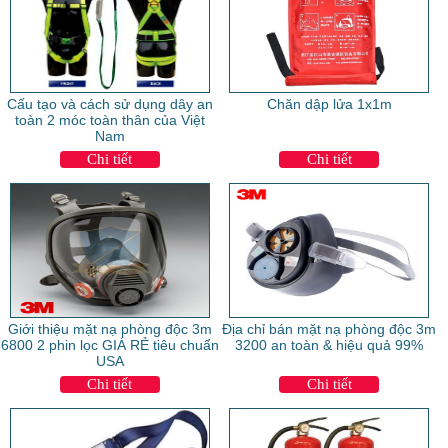
Cấu tạo và cách sử dụng dây an
Chăn dập lửa 1x1m
toàn 2 móc toàn thân của Việt
Nam
Chi tiết
Chi tiết
Giới thiệu mặt nạ phòng độc 3m
Địa chỉ bán mặt nạ phòng độc 3m
6800 2 phin lọc GIÁ RẺ tiêu chuẩn
3200 an toàn & hiệu quả 99%
USA
Chi tiết
Chi tiết