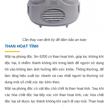
Cần thay van định kỳ để đảm bảo an toàn
THAN HOẠT TÍNH
Mặt nạ phòng độc 3m 6200 có than hoạt tính, giúp lọc không khí
độc hại, ô nhiễm thành không khí trong lành để người sử dụng
hít vào không làm ảnh hưởng đến sức khỏe. Thông thường, để
làm tăng hiệu suất lọc nhanh và cao nhất người ta thường sử
dụng một số chất xúc tác kèm theo.
Mặt nạ phòng độc có vật liệu chủ chốt là than hoạt tính. Sau khi
các hóa chất độc hại tiếp xúc với than hoạt tính, các hóa chất
độc hại sẽ được lọc thành không khí sạch đi vào mũi. Than hoạt