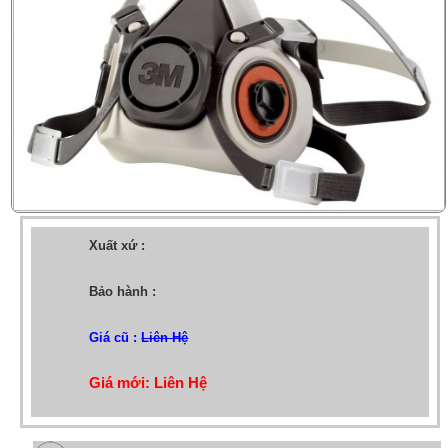
Xuất xứ :
Bảo hành :
Giá cũ :
Liên Hệ
Giá mới: Liên Hệ