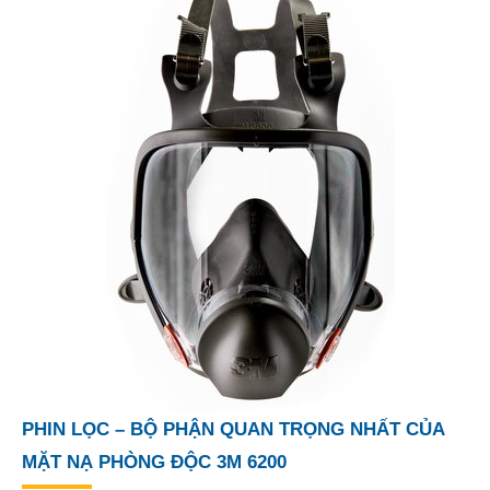
PHIN LỌC – BỘ PHẬN QUAN TRỌNG NHẤT CỦA
MẶT NẠ PHÒNG ĐỘC 3M 6200