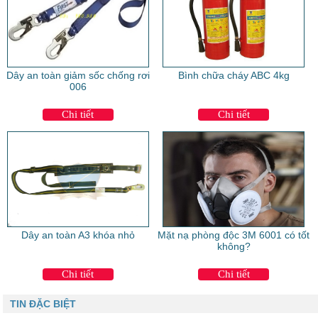
Dây an toàn giảm sốc chống rơi
Bình chữa cháy ABC 4kg
006
Chi tiết
Chi tiết
Dây an toàn A3 khóa nhỏ
Mặt nạ phòng độc 3M 6001 có tốt
không?
Chi tiết
Chi tiết
TIN ĐẶC BIỆT