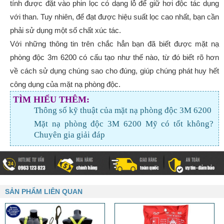
tính được đặt vào phin lọc có dạng lỗ để giữ hơi độc tác dụng
với than. Tuy nhiên, để đạt được hiệu suất lọc cao nhất, bạn cần
phải sử dụng một số chất xúc tác.
Với những thông tin trên chắc hẳn bạn đã biết được mặt nạ
phòng độc 3m 6200 có cấu tạo như thế nào, từ đó biết rõ hơn
về cách sử dụng chúng sao cho đúng, giúp chúng phát huy hết
công dụng của mặt nạ phòng độc.
TÌM HIỂU THÊM:
Thông số kỹ thuật của mặt nạ phòng độc 3M 6200
Mặt nạ phòng độc 3M 6200 Mỹ có tốt không?
Chuyên gia giải đáp
SẢN PHẨM LIÊN QUAN