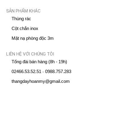
SẢN PHẨM KHÁC
Thùng rác
Cột chắn inox
Mặt nạ phòng độc 3m
LIÊN HỆ VỚI CHÚNG TÔI
Tổng đài bán hàng (8h - 19h)
02466.53.52.51
0988.757.283
-
thangdayhoanmy@gmail.com