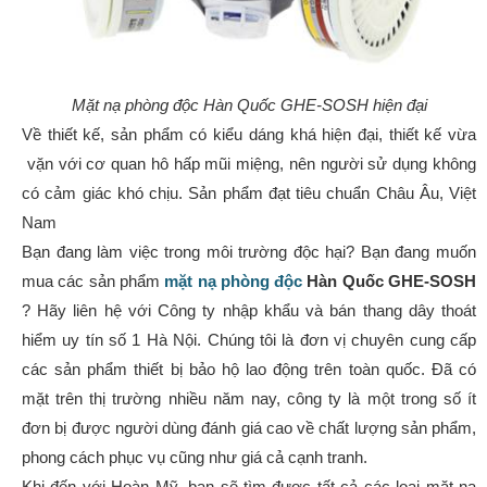
Mặt nạ phòng độc Hàn Quốc GHE-SOSH hiện đại
Về thiết kế, sản phẩm có kiểu dáng khá hiện đại, thiết kế vừa
vặn với cơ quan hô hấp mũi miệng, nên người sử dụng không
có cảm giác khó chịu. Sản phẩm đạt tiêu chuẩn Châu Âu, Việt
Nam
Bạn đang làm việc trong môi trường độc hại? Bạn đang muốn
mua các sản phẩm
mặt nạ phòng độc
Hàn Quốc GHE-SOSH
? Hãy liên hệ với Công ty nhập khẩu và bán thang dây thoát
hiểm uy tín số 1 Hà Nội. Chúng tôi là đơn vị chuyên cung cấp
các sản phẩm thiết bị bảo hộ lao động trên toàn quốc. Đã có
mặt trên thị trường nhiều năm nay, công ty là một trong số ít
đơn bị được người dùng đánh giá cao về chất lượng sản phẩm,
phong cách phục vụ cũng như giá cả cạnh tranh.
Khi đến với Hoàn Mỹ, bạn sẽ tìm được tất cả các loại mặt nạ