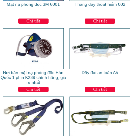
Mặt nạ phòng độc 3M 6001
Thang dây thoát hiểm 002
Chi tiết
Chi tiết
Nơi bán mặt nạ phòng độc Hàn
Dây đai an toàn A5
Quốc 1 phin K239 chính hãng, giá
rẻ nhất
Chi tiết
Chi tiết