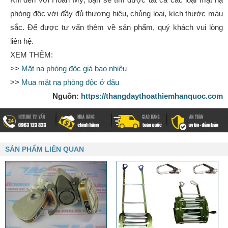
phòng độc với đầy đủ thương hiệu, chủng loại, kích thước màu
sắc. Để được tư vấn thêm về sản phẩm, quý khách vui lòng
liên hệ.
XEM THÊM:
>>
Mặt nạ phòng độc giá bao nhiêu
>>
Mua mặt nạ phòng độc ở đâu
Nguồn:
https://thangdaythoathiemhanquoc.com
SẢN PHẨM LIÊN QUAN