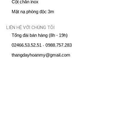
Cột chắn inox
Mặt nạ phòng độc 3m
LIÊN HỆ VỚI CHÚNG TÔI
Tổng đài bán hàng (8h - 19h)
02466.53.52.51
0988.757.283
-
thangdayhoanmy@gmail.com