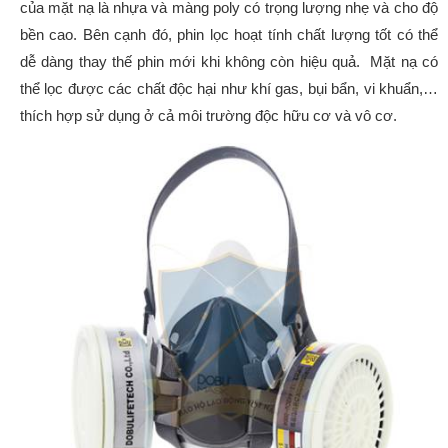
của mặt nạ là nhựa và màng poly có trọng lượng nhẹ và cho độ
bền cao. Bên cạnh đó, phin lọc hoạt tính chất lượng tốt có thể
dễ dàng thay thế phin mới khi không còn hiệu quả. Mặt nạ có
thể lọc được các chất độc hại như khí gas, bụi bẩn, vi khuẩn,…
thích hợp sử dụng ở cả môi trường độc hữu cơ và vô cơ.