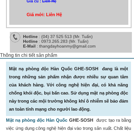
Giá cũ :
Liên Hệ
Giá mới: Liên Hệ
Hotline
: (04) 37 525 513 (Mr. Tuấn)
Hotline
: 0973.265.283 (Mr. Tuấn)
E-Mail
: thangdayhoanmy@gmail.com
Thông tin chi tiết sản phẩm
Mặt nạ phòng độc Hàn Quốc GHE-SOSH đang là một
trong những sản phẩm nhận được nhiều sự quan tâm
của khách hàng. Với công nghệ hiện đại, có khả năng
chống khói độc, bụi bẩn cao. Sử dụng mặt nạ phòng độc
này trong các mội trường không khí ô nhiễm sẽ bảo đảm
an toàn tính mạng cho người lao động.
Mặt nạ phòng độc Hàn Quốc
GHE-SOSH
được tạo ra bằng
việc ứng dụng công nghệ hiện đại vào trong sản xuất. Chất liệu