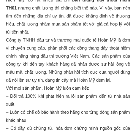
TH01
nhưng chất lượng thì chẳng biết thế nào. Vì vậy, bạn nên
tìm đến những địa chỉ uy tín, đã được khẳng định về thương
hiệu, chất lượng nhằm mua sản phẩm tốt với giá cả hợp lý với
túi tiền nhất.
Công ty TNHH đầu tư và thương mại quốc tế Hoàn Mỹ là đơn
vị chuyên cung cấp, phân phối các dòng thang dây thoát hiểm
chính hãng hàng đầu thị trường Việt Nam. Các sản phẩm của
công ty khi đến tay khách hàng đã nhận được sự hài lòng về
mẫu mã, chất lượng. Những phản hồi tích cực của người dùng
đã nói lên sự uy tín, đáng tin cậy mà Hoàn Mỹ đem lại.
Với mọi sản phẩm, Hoàn Mỹ luôn cam kết:
– Đổi trả 100% khi phát hiện ra lỗi sản phẩm đến từ nhà sản
xuất
– Luôn có chế độ bảo hành theo hãng cho từng dòng sản phẩm
khác nhau
– Có đầy đủ chứng từ, hóa đơn chứng minh nguồn gốc của