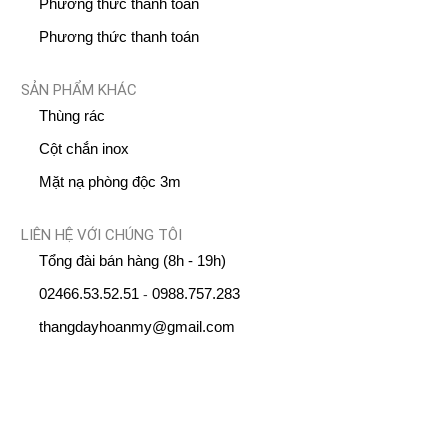
Phương thức thanh toán
Phương thức thanh toán
SẢN PHẨM KHÁC
Thùng rác
Cột chắn inox
Mặt nạ phòng độc 3m
LIÊN HỆ VỚI CHÚNG TÔI
Tổng đài bán hàng (8h - 19h)
02466.53.52.51
0988.757.283
-
thangdayhoanmy@gmail.com