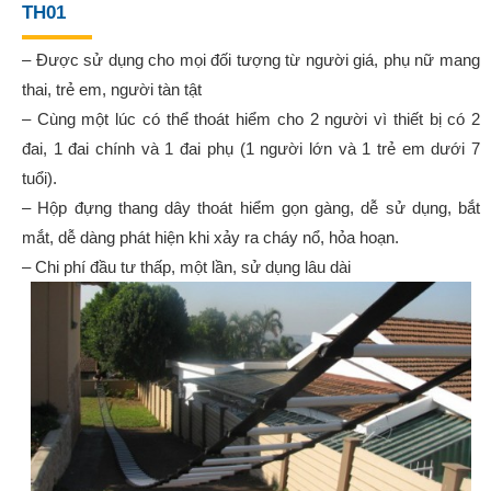
TH01
– Được sử dụng cho mọi đối tượng từ người giá, phụ nữ mang
thai, trẻ em, người tàn tật
– Cùng một lúc có thể thoát hiểm cho 2 người vì thiết bị có 2
đai, 1 đai chính và 1 đai phụ (1 người lớn và 1 trẻ em dưới 7
tuổi).
– Hộp đựng thang dây thoát hiểm gọn gàng, dễ sử dụng, bắt
mắt, dễ dàng phát hiện khi xảy ra cháy nổ, hỏa hoạn.
– Chi phí đầu tư thấp, một lần, sử dụng lâu dài