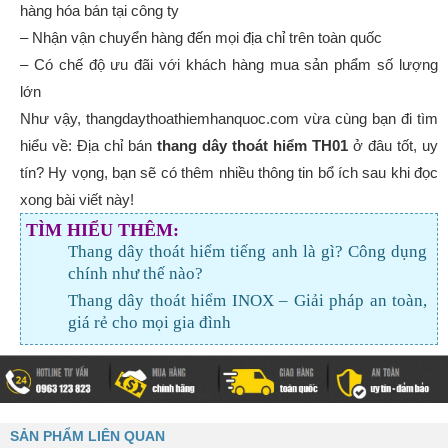
hàng hóa bán tại công ty
– Nhận vận chuyển hàng đến mọi địa chỉ trên toàn quốc
– Có chế độ ưu đãi với khách hàng mua sản phẩm số lượng
lớn
Như vậy, thangdaythoathiemhanquoc.com vừa cùng bạn đi tìm
hiểu về: Địa chỉ bán
thang dây thoát hiểm TH01
ở đâu tốt, uy
tín? Hy vọng, bạn sẽ có thêm nhiều thông tin bổ ích sau khi đọc
xong bài viết này!
TÌM HIỂU THÊM:
Thang dây thoát hiểm tiếng anh là gì? Công dụng
chính như thế nào?
Thang dây thoát hiểm INOX – Giải pháp an toàn,
giá rẻ cho mọi gia đình
SẢN PHẨM LIÊN QUAN