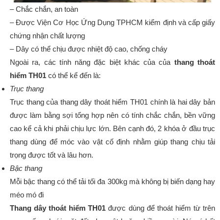
– Chắc chắn, an toàn
– Được Viện Cơ Học Ứng Dụng TPHCM kiểm định và cấp giấy
chứng nhận chất lượng
– Dây có thể chịu được nhiệt độ cao, chống cháy
Ngoài ra, các tính năng đặc biệt khác của của
thang thoát
hiểm TH01
có thể kể đến là:
Trục thang
Trục thang của thang dây thoát hiểm TH01 chính là hai dây bản
được làm bằng sợi tổng hợp nên có tính chắc chắn, bền vững
cao kể cả khi phải chịu lực lớn. Bên cạnh đó, 2 khóa ở đầu trục
thang dùng để móc vào vật cố định nhằm giúp thang chịu tải
trọng được tốt và lâu hơn.
Bậc thang
Mỗi bậc thang có thể tải tối đa 300kg mà không bị biến dạng hay
méo mó đi
Thang dây thoát hiểm TH01
được dùng để thoát hiểm từ trên