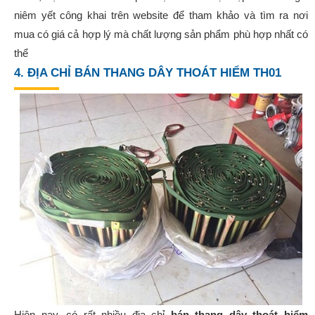
niêm yết công khai trên website để tham khảo và tìm ra nơi
mua có giá cả hợp lý mà chất lượng sản phẩm phù hợp nhất có
thể
4. ĐỊA CHỈ BÁN THANG DÂY THOÁT HIỂM TH01
Hiện nay, có rất nhiều địa chỉ
bán thang dây thoát hiểm