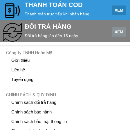
THANH TOÁN COD
XEM
Thanh toán trực tiếp khi nhận hàng
ĐỔI TRẢ HÀNG
XEM
Đổi trả hàng lên đến 15 ngày
Công ty TNHH Hoàn Mỹ
Giới thiệu
Liên hệ
Tuyến dụng
CHÍNH SÁCH & QUY ĐỊNH
Chính sách đổi trả hàng
Chính sách bảo hành
Chính sách bảo mật thông tin