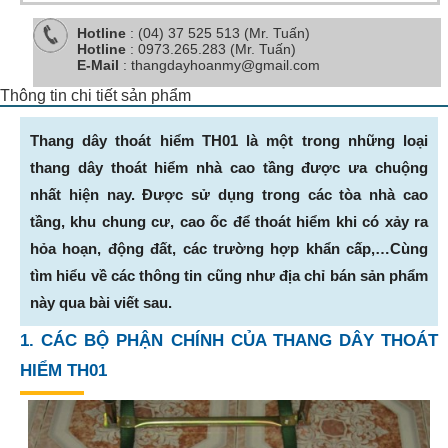
Hotline
: (04) 37 525 513 (Mr. Tuấn)
Hotline
: 0973.265.283 (Mr. Tuấn)
E-Mail
: thangdayhoanmy@gmail.com
Thông tin chi tiết sản phẩm
Thang dây thoát hiểm TH01 là một trong những loại
thang dây thoát hiểm nhà cao tầng được ưa chuộng
nhất hiện nay. Được sử dụng trong các tòa nhà cao
tầng, khu chung cư, cao ốc để thoát hiểm khi có xảy ra
hỏa hoạn, động đất, các trường hợp khẩn cấp,…Cùng
tìm hiểu về các thông tin cũng như địa chỉ bán sản phẩm
này qua bài viết sau.
1. CÁC BỘ PHẬN CHÍNH CỦA THANG DÂY THOÁT
HIỂM TH01