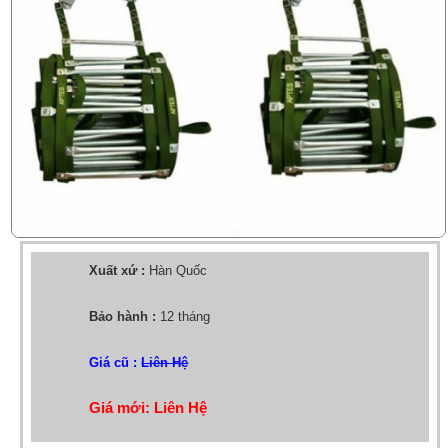
Xuất xứ :
Hàn Quốc
Bảo hành :
12 tháng
Giá cũ :
Liên Hệ
Giá mới: Liên Hệ