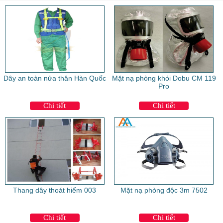
Dây an toàn nửa thân Hàn Quốc
Mặt nạ phòng khói Dobu CM 119
Pro
Chi tiết
Chi tiết
Thang dây thoát hiểm 003
Mặt nạ phòng độc 3m 7502
Chi tiết
Chi tiết