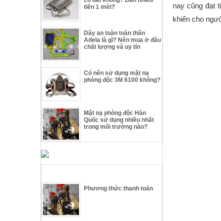
nay cũng đạt 
tiền 1 mét?
khiến cho ngườ
Dây an toàn toàn thân
Adela là gì? Nên mua ở đâu
chất lượng và uy tín
Có nên sử dụng mặt nạ
phòng độc 3M 6100 không?
Mặt nạ phòng độc Hàn
Quốc sử dụng nhiều nhất
trong môi trường nào?
TIN TỨC THIẾT BỊ THOÁT HIỂM
Phương thức thanh toán