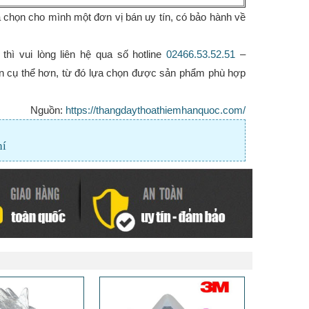
ựa chọn cho mình một đơn vị bán uy tín, có bảo hành về
thì vui lòng liên hệ qua số hotline
02466.53.52.51
–
ấn cụ thể hơn, từ đó lựa chọn được sản phẩm phù hợp
Nguồn:
https://thangdaythoathiemhanquoc.com/
hí