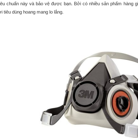
tiêu chuẩn này và bảo vệ được bạn. Bởi có nhiều sản phẩm hàng gi
i tiêu dùng hoang mang lo lắng.