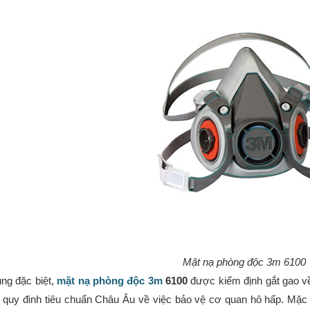
Mặt nạ phòng độc 3m 6100
ụng đặc biệt,
mặt nạ phòng độc 3m
6100
được kiểm định gắt gao về
 quy đinh tiêu chuẩn Châu Âu về việc bảo vệ cơ quan hô hấp. Mặc 