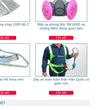
ng cháy 1000 độ C
Mặt nạ phòng độc 3M 6000 và
những điểm đáng quan tâm
Chi tiết
Chi tiết
àn A4 khóa nhỏ
Dây an toàn toàn thân Hàn Quốc có
giảm sốc
Chi tiết
Chi tiết
IỆT