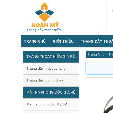
TRANG CHỦ
GIỚI THIỆU
THANG DÂY THOÁ
Trang Chủ
»
Th
THANG THOÁT HIỂM GIÁ RẺ
Thang dây nhà cao tầng
Thang dây chống cháy
MẶT NẠ PHÒNG ĐỘC GIÁ RẺ
Mặt nạ phòng độc Mỹ 3M