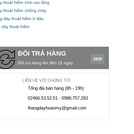
y thoát hiểm nhà cao tầng
y thoát hiểm chống cháy
g dây thoát hiểm ở đâu
 dây thoát hiểm
ĐỔI TRẢ HÀNG
XEM
Đổi trả hàng lên đến 15 ngày
LIÊN HỆ VỚI CHÚNG TÔI
Tổng đài bán hàng (8h - 19h)
02466.53.52.51
0988.757.283
-
thangdayhoanmy@gmail.com