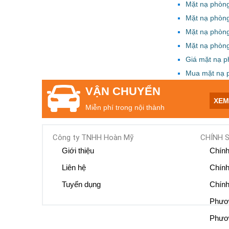
Mặt nạ phòng
Mặt nạ phòn
Mặt nạ phòn
Mặt nạ phòn
Giá mặt nạ 
Mua mặt nạ 
VẬN CHUYỂN
XE
Miễn phí trong nội thành
Công ty TNHH Hoàn Mỹ
CHÍNH 
Giới thiệu
Chính
Liên hệ
Chính
Tuyến dụng
Chính
Phươn
Phươn