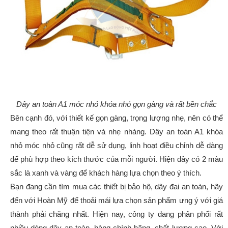
Dây an toàn A1 móc nhỏ khóa nhỏ gọn gàng và rất bền chắc
Bên cạnh đó, với thiết kế gọn gàng, trọng lượng nhẹ, nên có thể
mang theo rất thuận tiện và nhẹ nhàng. Dây an toàn A1 khóa
nhỏ móc nhỏ cũng rất dễ sử dụng, linh hoạt điều chỉnh dễ dàng
để phù hợp theo kích thước của mỗi người. Hiện dây có 2 màu
sắc là xanh và vàng để khách hàng lựa chọn theo ý thích.
Bạn đang cần tìm mua các thiết bị bảo hộ, dây đai an toàn, hãy
đến với Hoàn Mỹ để thoải mái lựa chọn sản phẩm ưng ý với giá
thành phải chăng nhất. Hiện nay, công ty đang phân phối rất
nhiều dòng dây an toàn, hàng chính hãng, chất lượng cao. Với