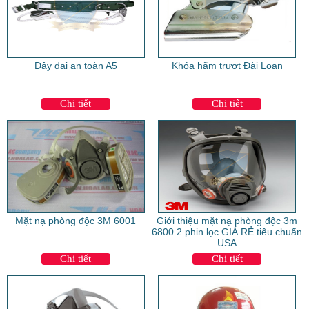
Dây đai an toàn A5
Khóa hãm trượt Đài Loan
Chi tiết
Chi tiết
Mặt nạ phòng độc 3M 6001
Giới thiệu mặt nạ phòng độc 3m
6800 2 phin lọc GIÁ RẺ tiêu chuẩn
USA
Chi tiết
Chi tiết