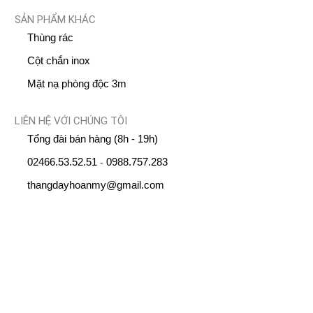
SẢN PHẨM KHÁC
Thùng rác
Cột chắn inox
Mặt nạ phòng độc 3m
LIÊN HỆ VỚI CHÚNG TÔI
Tổng đài bán hàng (8h - 19h)
02466.53.52.51
0988.757.283
-
thangdayhoanmy@gmail.com