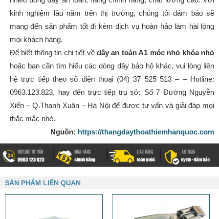
kinh nghiệm lâu năm trên thị trường, chúng tôi đảm bảo sẽ
mang đến sản phẩm tốt đi kèm dịch vụ hoàn hảo làm hài lòng
mọi khách hàng.
Để biết thông tin chi tiết về
dây an toàn A1 móc nhỏ khóa nhỏ
hoặc bạn cần tìm hiểu các dòng dây bảo hộ khác, vui lòng liên
hệ trực tiếp theo số điện thoại (04) 37 525 513 – – Hotline:
0963.123.823, hay đến trực tiếp trụ sở: Số 7 Đường Nguyễn
Xiển – Q.Thanh Xuân – Hà Nội để được tư vấn và giải đáp mọi
thắc mắc nhé.
Nguồn:
https://thangdaythoathiemhanquoc.com
SẢN PHẨM LIÊN QUAN