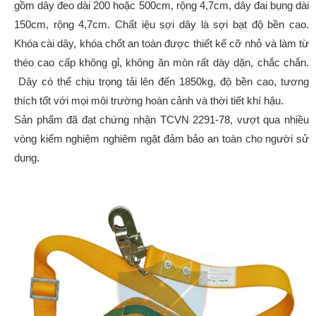
gồm dây đeo dài 200 hoặc 500cm, rộng 4,7cm, dây đai bụng dài
150cm, rộng 4,7cm. Chất iệu sợi dây là sợi bạt độ bền cao.
Khóa cài dây, khóa chốt an toàn được thiết kế cỡ nhỏ và làm từ
théo cao cấp không gỉ, không ăn mòn rất dày dặn, chắc chắn.
Dây có thể chịu trọng tải lên đến 1850kg, độ bền cao, tương
thích tốt với mọi môi trường hoàn cảnh và thời tiết khí hậu.
Sản phẩm đã đạt chứng nhận TCVN 2291-78, vượt qua nhiều
vòng kiểm nghiệm nghiêm ngặt đảm bảo an toàn cho người sử
dụng.