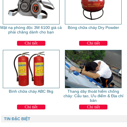
Mặt nạ phòng độc 3M 6100 giá cả
Bóng chữa cháy Dry Powder
phải chăng dành cho bạn
Chi tiết
Chi tiết
Bình chữa cháy ABC 8kg
Thang dây thoát hiểm chống
cháy: Cấu tạo, Ưu điểm & Địa chỉ
bán
Chi tiết
Chi tiết
TIN ĐẶC BIỆT