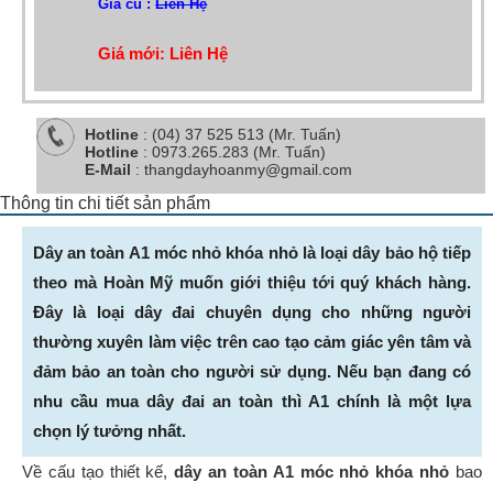
Giá cũ :
Liên Hệ
Giá mới: Liên Hệ
Hotline
: (04) 37 525 513 (Mr. Tuấn)
Hotline
: 0973.265.283 (Mr. Tuấn)
E-Mail
: thangdayhoanmy@gmail.com
Thông tin chi tiết sản phẩm
Dây an toàn A1 móc nhỏ khóa nhỏ là loại dây bảo hộ tiếp
theo mà Hoàn Mỹ muốn giới thiệu tới quý khách hàng.
Đây là loại dây đai chuyên dụng cho những người
thường xuyên làm việc trên cao tạo cảm giác yên tâm và
đảm bảo an toàn cho người sử dụng. Nếu bạn đang có
nhu cầu mua dây đai an toàn thì A1 chính là một lựa
chọn lý tưởng nhất.
Về cấu tạo thiết kế,
dây an toàn A1 móc nhỏ khóa nhỏ
bao