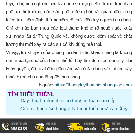
tuyệt đối, nếu nghiên cứu kỹ cách sử dụng. Bởi trước khi phân
phối ra thị trường, các sản phẩm đều phải trải qua nhiều vòng
kiểm tra, kiểm định, thử nghiệm rồi mới đến tay người tiêu dùng.
Chỉ khi nào bạn mua các loại thang không rõ nguồn gốc xuất
xứ, nhập lẩu từ Trung Quốc về, không được kiểm soát về chất
lượng thì mới xảy ra các sự cố khi dùng mà thôi.
Vì vậy, lời khuyên của chúng tôi dành cho khách hàng là không
nên mua tại các cửa hàng nhỏ lẻ, hãy tìm đến các công ty, đại
lý ủy quyền, đã hoạt động lâu năm và có đa dạng sản phẩm dây
thoát hiểm nhà cao tầng để mua hàng.
Nguồn:
https://thangdaythoathiemhanquoc.com
TÌM HIỂU THÊM:
Dây thoát hiểm nhà cao tầng an toàn cao cấp
Giá trị thực của thang dây thoát hiểm nhà cao tầng