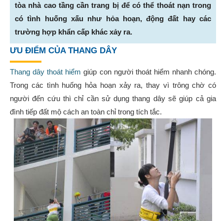
tòa nhà cao tầng cần trang bị để có thể thoát nạn trong
có tình huống xấu như hỏa hoạn, động đất hay các
trường hợp khẩn cấp khác xảy ra.
ƯU ĐIỂM CỦA THANG DÂY
Thang dây thoát hiểm
giúp con người thoát hiểm nhanh chóng.
Trong các tình huống hỏa hoạn xảy ra, thay vì trông chờ có
người đến cứu thì chỉ cần sử dụng thang dây sẽ giúp cả gia
đình tiếp đất mộ cách an toàn chỉ trong tích tắc.