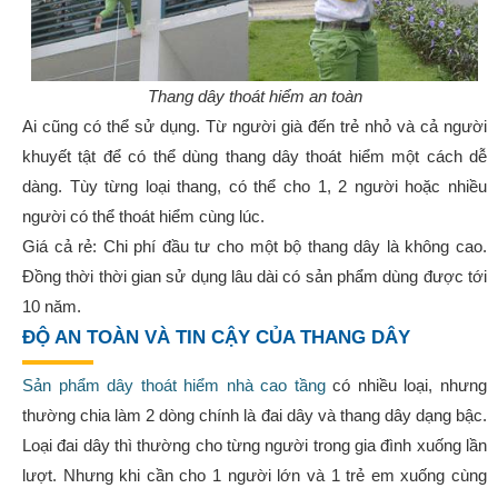
Thang dây thoát hiểm an toàn
Ai cũng có thể sử dụng. Từ người già đến trẻ nhỏ và cả người
khuyết tật để có thể dùng thang dây thoát hiểm một cách dễ
dàng. Tùy từng loại thang, có thể cho 1, 2 người hoặc nhiều
người có thể thoát hiểm cùng lúc.
Giá cả rẻ: Chi phí đầu tư cho một bộ thang dây là không cao.
Đồng thời thời gian sử dụng lâu dài có sản phẩm dùng được tới
10 năm.
ĐỘ AN TOÀN VÀ TIN CẬY CỦA THANG DÂY
Sản phẩm dây thoát hiểm nhà cao tầng
có nhiều loại, nhưng
thường chia làm 2 dòng chính là đai dây và thang dây dạng bậc.
Loại đai dây thì thường cho từng người trong gia đình xuống lần
lượt. Nhưng khi cần cho 1 người lớn và 1 trẻ em xuống cùng