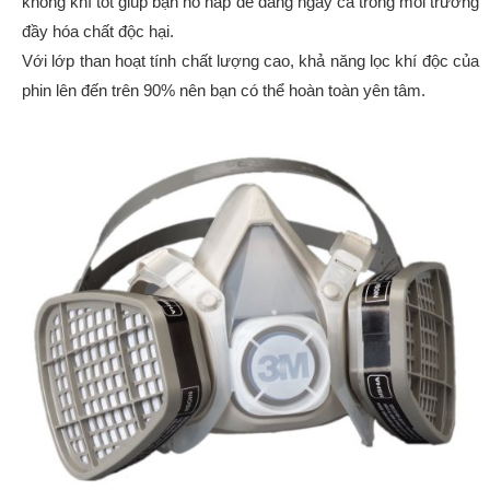
không khí tốt giúp bạn hô hấp dễ dàng ngay cả trong môi trường
đầy hóa chất độc hại.
Với lớp than hoạt tính chất lượng cao, khả năng lọc khí độc của
phin lên đến trên 90% nên bạn có thể hoàn toàn yên tâm.