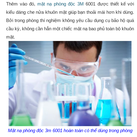
Thêm vào đó,
mặt nạ phòng độc 3M
6001 được thiết kế với
kiểu dáng che nửa khuôn mặt giúp bạn thoải mái hơn khi dùng.
Bởi trong phòng thí nghiệm không yêu cầu dụng cụ bảo hộ quá
cầu kỳ, không cần hẳn một chiếc mặt nạ bao phủ toàn bộ khuôn
mặt.
Mặt nạ phòng độc 3m 6001 hoàn toàn có thể dùng trong phòng