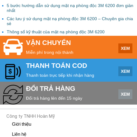
5 bước hướng dẫn sử dụng mặt nạ phòng độc 3M 6200 đơn giản
nhất
Các lưu ý sử dụng mặt nạ phòng độc 3M 6200 – Chuyên gia chia
sẻ
Thông số kỹ thuật của mặt nạ phòng độc 3M 6200
VẬN CHUYỂN
XEM
Miễn phí trong nội thành
THANH TOÁN COD
XEM
Thanh toán trực tiếp khi nhận hàng
ĐỔI TRẢ HÀNG
XEM
Đổi trả hàng lên đến 15 ngày
Công ty TNHH Hoàn Mỹ
Giới thiệu
Liên hệ