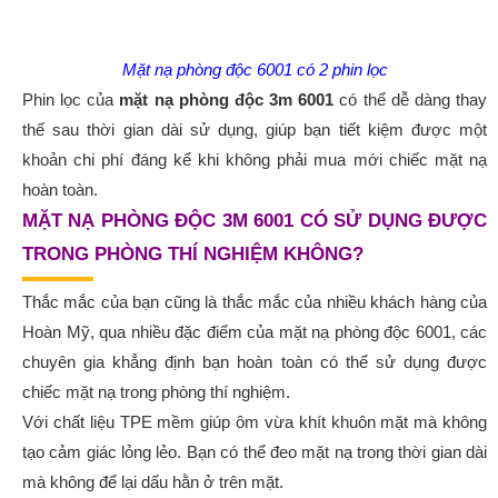
Mặt nạ phòng độc 6001 có 2 phin lọc
Phin lọc của
mặt nạ phòng độc 3m 6001
có thể dễ dàng thay
thế sau thời gian dài sử dụng, giúp bạn tiết kiệm được một
khoản chi phí đáng kể khi không phải mua mới chiếc mặt nạ
hoàn toàn.
MẶT NẠ PHÒNG ĐỘC 3M 6001 CÓ SỬ DỤNG ĐƯỢC
TRONG PHÒNG THÍ NGHIỆM KHÔNG?
Thắc mắc của bạn cũng là thắc mắc của nhiều khách hàng của
Hoàn Mỹ, qua nhiều đặc điểm của mặt nạ phòng độc 6001, các
chuyên gia khẳng định bạn hoàn toàn có thể sử dụng được
chiếc mặt nạ trong phòng thí nghiệm.
Với chất liệu TPE mềm giúp ôm vừa khít khuôn mặt mà không
tạo cảm giác lỏng lẻo. Bạn có thể đeo mặt nạ trong thời gian dài
mà không để lại dấu hằn ở trên mặt.