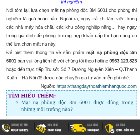
thí nghiệm
Nói tóm lại, lựa chọn mặt nạ phòng độc 3M 6001 cho phòng thí
nghiệm là quá hoàn hảo. Ngoài ra, ngay cả khi làm việc trong
các nhà máy hóa chất, các khu công nghiệp nặng… hay ngay
trong gia đình đề phòng trường hợp khẩn cấp thì bạn cũng có
thể lựa chọn mặt nạ này.
Để biết thêm thông tin về sản phẩm
mặt nạ phòng độc 3m
6001
bạn vui lòng liên hệ với chúng tôi theo hotline
0963.123.823
hoặc đến trực tiếp Trụ sở:
Số 7 Đường Nguyễn Xiển – Q.Thanh
Xuân – Hà Nội
để được các chuyên gia tư vấn miễn phí nhé.
Nguồn:
https://thangdaythoathiemhanquoc.com
TÌM HIỂU THÊM:
Mặt nạ phòng độc 3m 6001 được dùng trong
những môi trường nào?