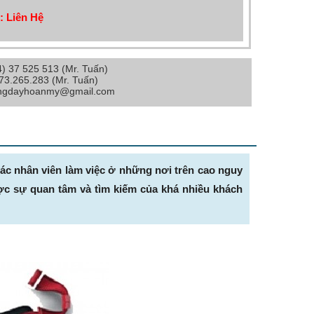
: Liên Hệ
4) 37 525 513 (Mr. Tuấn)
973.265.283 (Mr. Tuấn)
angdayhoanmy@gmail.com
các nhân viên làm việc ở những nơi trên cao nguy
ợc sự quan tâm và tìm kiếm của khá nhiều khách