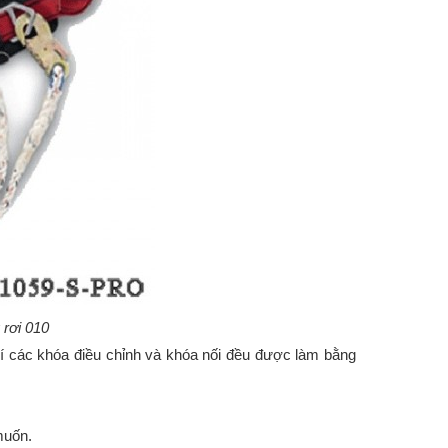
 rơi 010
trí các khóa điều chỉnh và khóa nối đều được làm bằng
muốn.