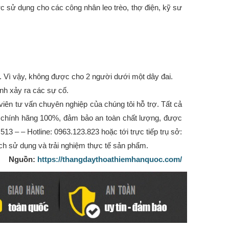
sử dụng cho các công nhân leo trèo, thợ điện, kỹ sư
m. Vì vậy, không được cho 2 người dưới một dây đai.
ánh xảy ra các sự cố.
ên tư vấn chuyên nghiệp của chúng tôi hỗ trợ. Tất cả
chính hãng 100%, đảm bảo an toàn chất lượng, được
513 – – Hotline: 0963.123.823 hoặc tới trực tiếp trụ sở:
h sử dụng và trải nghiệm thực tế sản phẩm.
Nguồn:
https://thangdaythoathiemhanquoc.com/