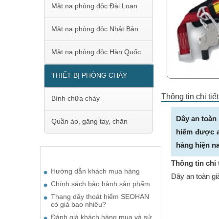
Mặt nạ phòng độc Đài Loan
Mặt nạ phòng độc Nhật Bản
Mặt nạ phòng độc Hàn Quốc
THIẾT BỊ PHÒNG CHÁY
Thông tin chi ti
Bình chữa cháy
Dây an toàn
Quần áo, găng tay, chăn
hiểm được a
hàng hiện na
BÀI VIẾT ĐƯỢC QUAN TÂM
Thông tin chi 
Hướng dẫn khách mua hàng
Dây an toàn gi
Chính sách bảo hành sản phẩm
Thang dây thoát hiểm SEOHAN
có giá bao nhiêu?
Đánh giá khách hàng mua và sử