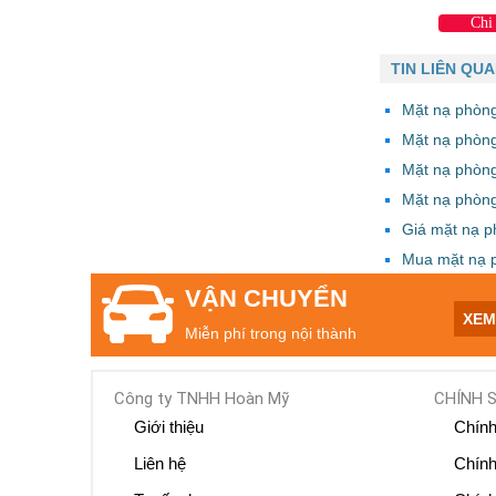
Chi 
TIN LIÊN QU
Mặt nạ phòng
Mặt nạ phòn
Mặt nạ phòn
Mặt nạ phòn
Giá mặt nạ 
Mua mặt nạ 
VẬN CHUYỂN
XE
Miễn phí trong nội thành
Công ty TNHH Hoàn Mỹ
CHÍNH 
Giới thiệu
Chính
Liên hệ
Chính