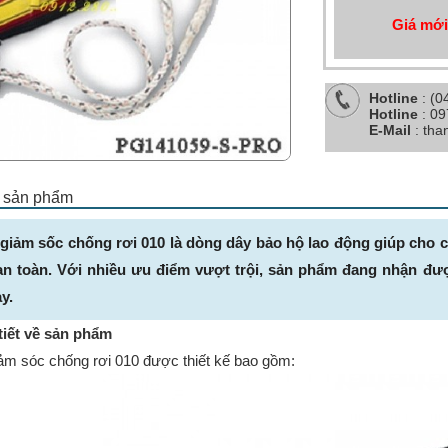
Giá mới
Hotline
: (0
Hotline
: 0
E-Mail
: th
ết sản phẩm
 giảm sốc chống rơi 010 là dòng dây bảo hộ lao động giúp cho 
n toàn. Với nhiều ưu điểm vượt trội, sản phẩm đang nhận đư
y.
tiết về sản phẩm
ảm sóc chống rơi 010 được thiết kế bao gồm: