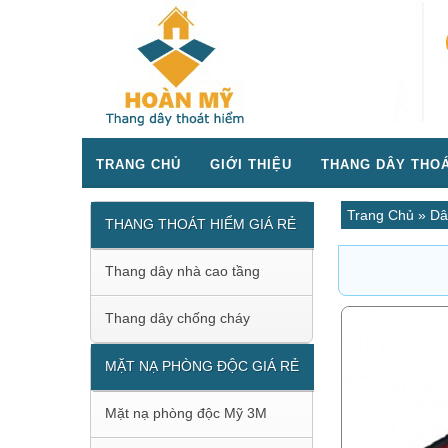
TRANG CHỦ
GIỚI THIỆU
THANG DÂY THOÁ
Trang Chủ
»
Dâ
THANG THOÁT HIỂM GIÁ RẺ
Thang dây nhà cao tầng
Thang dây chống cháy
MẶT NẠ PHÒNG ĐỘC GIÁ RẺ
Mặt nạ phòng độc Mỹ 3M