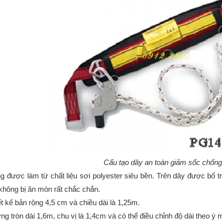
Cấu tạo dây an toàn giảm sốc chống
ng được làm từ chất liệu sơi polyester siêu bền. Trên dây được bố 
 không bị ăn mòn rất chắc chắn.
ết kế bản rộng 4,5 cm và chiều dài là 1,25m.
ng tròn dài 1,6m, chu vị là 1,4cm và có thể điều chỉnh độ dài theo ý 