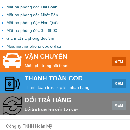
Mặt nạ phòng độc Đài Loan
Mặt nạ phòng độc Nhật Bản
Mặt nạ phòng độc Hàn Quốc
Mặt nạ phòng độc 3m 6800
Giá mặt nạ phòng độc 3m
Mua mặt nạ phòng độc ở đâu
VẬN CHUYỂN
XEM
Miễn phí trong nội thành
THANH TOÁN COD
XEM
Thanh toán trực tiếp khi nhận hàng
ĐỔI TRẢ HÀNG
XEM
Đổi trả hàng lên đến 15 ngày
Công ty TNHH Hoàn Mỹ