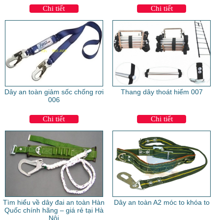
Chi tiết
Chi tiết
Dây an toàn giảm sốc chống rơi
Thang dây thoát hiểm 007
006
Chi tiết
Chi tiết
Tìm hiểu về dây đai an toàn Hàn
Dây an toàn A2 móc to khóa to
Quốc chính hãng – giá rẻ tại Hà
Nội