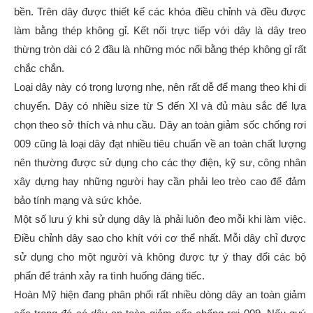
bền. Trên dây được thiết kế các khóa điều chỉnh và đều được
làm bằng thép không gỉ. Kết nối trực tiếp với dây là dây treo
thừng tròn dài có 2 đầu là những móc nối bằng thép không gỉ rất
chắc chắn.
Loại dây này có trọng lượng nhẹ, nên rất dễ để mang theo khi di
chuyển. Dây có nhiều size từ S đến Xl và đủ màu sắc để lựa
chọn theo sở thích và nhu cầu. Dây an toàn giảm sốc chống rơi
009 cũng là loại dây đạt nhiều tiêu chuẩn về an toàn chất lượng
nên thường được sử dụng cho các thợ điện, kỹ sư, công nhân
xây dựng hay những người hay cần phải leo trèo cao để đảm
bảo tính mạng và sức khỏe.
Một số lưu ý khi sử dụng dây là phải luôn đeo mỗi khi làm việc.
Điều chỉnh dây sao cho khít với cơ thể nhất. Mỗi dây chỉ được
sử dụng cho một người và không được tự ý thay đổi các bộ
phẩn để tránh xảy ra tình huống đáng tiếc.
Hoàn Mỹ hiện đang phân phối rất nhiều dòng dây an toàn giảm