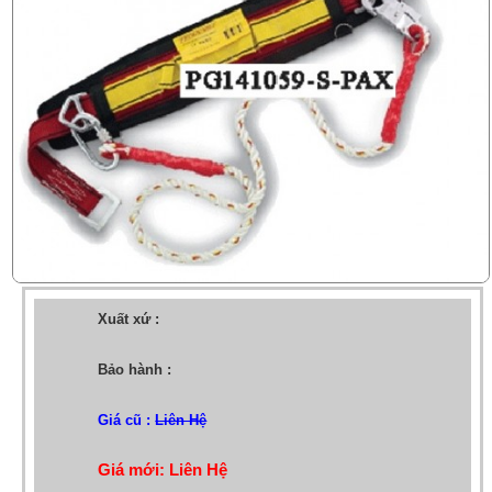
Xuất xứ :
Bảo hành :
Giá cũ :
Liên Hệ
Giá mới: Liên Hệ