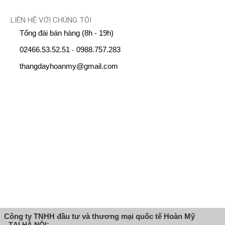
LIÊN HỆ VỚI CHÚNG TÔI
Tổng đài bán hàng (8h - 19h)
02466.53.52.51
0988.757.283
-
thangdayhoanmy@gmail.com
Công ty TNHH đầu tư và thương mại quốc tế Hoàn Mỹ
- TẠI HÀ NỘI: