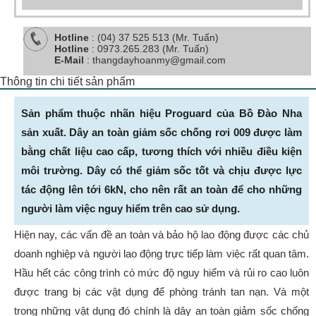
Hotline
: (04) 37 525 513 (Mr. Tuấn)
Hotline
: 0973.265.283 (Mr. Tuấn)
E-Mail
: thangdayhoanmy@gmail.com
Thông tin chi tiết sản phẩm
Sản phẩm thuộc nhãn hiệu Proguard của Bồ Đào Nha
sản xuất. Dây an toàn giảm sốc chống rơi 009 được làm
bằng chất liệu cao cấp, tương thích với nhiều điều kiện
môi trường. Dây có thể giảm sốc tốt và chịu được lực
tác động lên tới 6kN, cho nên rất an toàn để cho những
người làm việc nguy hiểm trên cao sử dụng.
Hiện nay, các vấn đề an toàn và bảo hộ lao động được các chủ
doanh nghiệp và người lao động trực tiếp làm việc rất quan tâm.
Hầu hết các công trình có mức độ nguy hiểm và rủi ro cao luôn
được trang bị các vật dụng để phòng tránh tan nạn. Và một
trong những vật dụng đó chính là dây an toàn giảm sốc chống