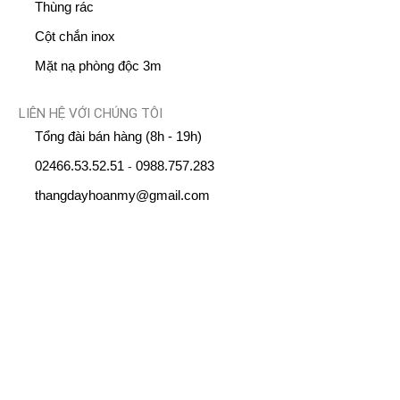
Thùng rác
Cột chắn inox
Mặt nạ phòng độc 3m
LIÊN HỆ VỚI CHÚNG TÔI
Tổng đài bán hàng (8h - 19h)
02466.53.52.51
0988.757.283
-
thangdayhoanmy@gmail.com