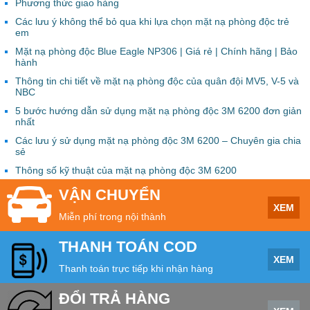
Phương thức giao hàng
Các lưu ý không thể bỏ qua khi lựa chọn mặt nạ phòng độc trẻ
em
Mặt nạ phòng độc Blue Eagle NP306 | Giá rẻ | Chính hãng | Bảo
hành
Thông tin chi tiết về mặt nạ phòng độc của quân đội MV5, V-5 và
NBC
5 bước hướng dẫn sử dụng mặt nạ phòng độc 3M 6200 đơn giản
nhất
Các lưu ý sử dụng mặt nạ phòng độc 3M 6200 – Chuyên gia chia
sẻ
Thông số kỹ thuật của mặt nạ phòng độc 3M 6200
VẬN CHUYỂN
XEM
Miễn phí trong nội thành
THANH TOÁN COD
XEM
Thanh toán trực tiếp khi nhận hàng
ĐỔI TRẢ HÀNG