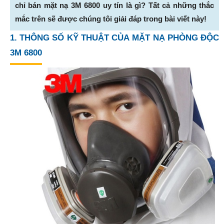
chỉ bán mặt nạ 3M 6800 uy tín là gì? Tất cả những thắc
mắc trên sẽ được chúng tôi giải đáp trong bài viết này!
1. THÔNG SỐ KỸ THUẬT CỦA MẶT NẠ PHÒNG ĐỘC
3M 6800