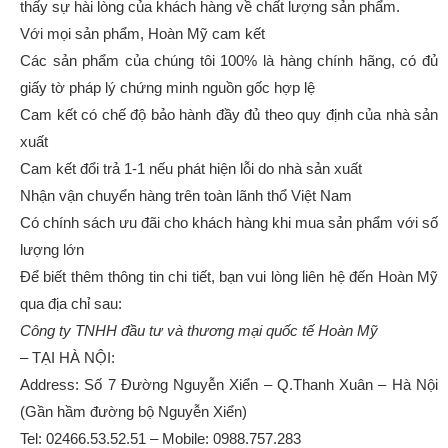
thấy sự hài lòng của khách hàng về chất lượng sản phẩm.
Với mọi sản phẩm, Hoàn Mỹ cam kết
Các sản phẩm của chúng tôi 100% là hàng chính hãng, có đủ
giấy tờ pháp lý chứng minh nguồn gốc hợp lệ
Cam kết có chế độ bảo hành đầy đủ theo quy định của nhà sản
xuất
Cam kết đổi trả 1-1 nếu phát hiện lỗi do nhà sản xuất
Nhận vận chuyển hàng trên toàn lãnh thổ Việt Nam
Có chính sách ưu đãi cho khách hàng khi mua sản phẩm với số
lượng lớn
Để biết thêm thông tin chi tiết, bạn vui lòng liên hệ đến Hoàn Mỹ
qua địa chỉ sau:
Công ty TNHH đầu tư và thương mại quốc tế Hoàn Mỹ
– TẠI HÀ NỘI:
Address: Số 7 Đường Nguyễn Xiển – Q.Thanh Xuân – Hà Nội
(Gần hầm đường bộ Nguyễn Xiển)
Tel: 02466.53.52.51 – Mobile: 0988.757.283