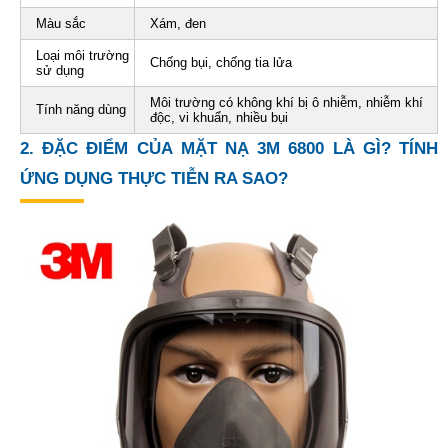
Màu sắc
Xám, đen
Loại môi trường
Chống bụi, chống tia lửa
sử dụng
Môi trường có không khí bị ô nhiễm, nhiễm khí
Tính năng dùng
độc, vi khuẩn, nhiều bụi
2. ĐẶC ĐIỂM CỦA
MẶT NẠ 3M 6800 LÀ GÌ? TÍNH
ỨNG DỤNG THỰC TIỄN RA SAO?