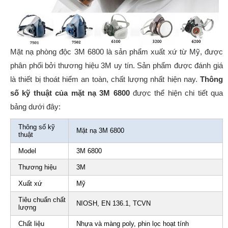
Mặt nạ phòng độc 3M 6800 là sản phẩm xuất xứ từ Mỹ, được
phân phối bởi thương hiệu 3M uy tín. Sản phẩm được đánh giá
là thiết bị thoát hiểm an toàn, chất lượng nhất hiện nay.
Thông
số kỹ thuật của mặt nạ 3M 6800
được thể hiện chi tiết qua
bảng dưới đây:
Thông số kỹ
Mặt nạ 3M 6800
thuật
Model
3M 6800
Thương hiệu
3M
Xuất xứ
Mỹ
Tiêu chuẩn chất
NIOSH, EN 136.1, TCVN
lượng
Chất liệu
Nhựa và màng poly, phin lọc hoạt tính