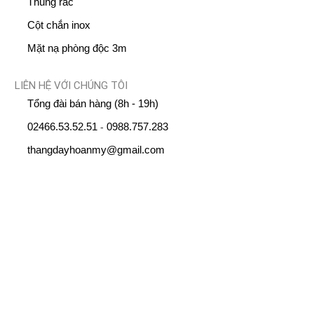
Thùng rác
Cột chắn inox
Mặt nạ phòng độc 3m
LIÊN HỆ VỚI CHÚNG TÔI
Tổng đài bán hàng (8h - 19h)
02466.53.52.51
0988.757.283
-
thangdayhoanmy@gmail.com