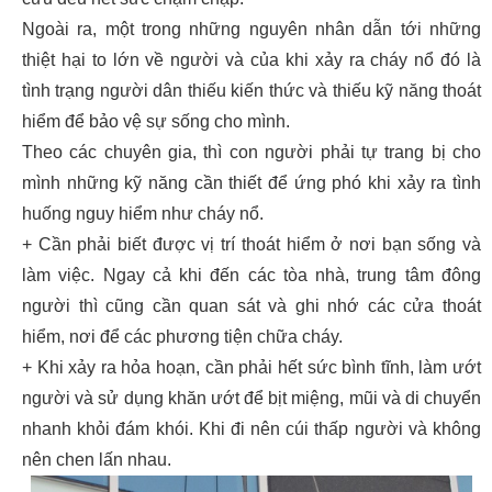
Ngoài ra, một trong những nguyên nhân dẫn tới những
thiệt hại to lớn về người và của khi xảy ra cháy nổ đó là
tình trạng người dân thiếu kiến thức và thiếu kỹ năng thoát
hiểm để bảo vệ sự sống cho mình.
Theo các chuyên gia, thì con người phải tự trang bị cho
mình những kỹ năng cần thiết để ứng phó khi xảy ra tình
huống nguy hiểm như cháy nổ.
+ Cần phải biết được vị trí thoát hiểm ở nơi bạn sống và
làm việc. Ngay cả khi đến các tòa nhà, trung tâm đông
người thì cũng cần quan sát và ghi nhớ các cửa thoát
hiểm, nơi để các phương tiện chữa cháy.
+ Khi xảy ra hỏa hoạn, cần phải hết sức bình tĩnh, làm ướt
người và sử dụng khăn ướt để bịt miệng, mũi và di chuyển
nhanh khỏi đám khói. Khi đi nên cúi thấp người và không
nên chen lấn nhau.