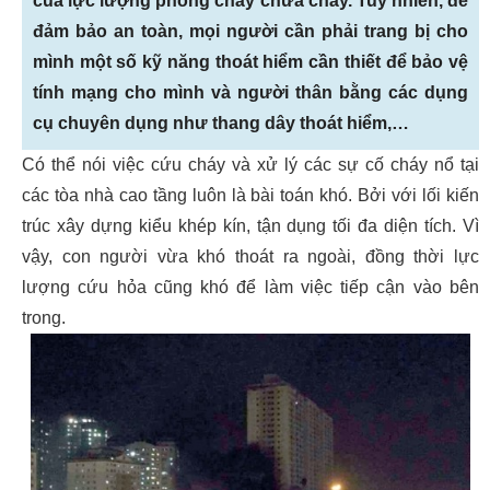
của lực lượng phòng cháy chữa cháy. Tuy nhiên, để
đảm bảo an toàn, mọi người cần phải trang bị cho
mình một số kỹ năng thoát hiểm cần thiết để bảo vệ
tính mạng cho mình và người thân bằng các dụng
cụ chuyên dụng như thang dây thoát hiểm,…
Có thể nói việc cứu cháy và xử lý các sự cố cháy nổ tại
các tòa nhà cao tầng luôn là bài toán khó. Bởi với lối kiến
trúc xây dựng kiểu khép kín, tận dụng tối đa diện tích. Vì
vậy, con người vừa khó thoát ra ngoài, đồng thời lực
lượng cứu hỏa cũng khó để làm việc tiếp cận vào bên
trong.