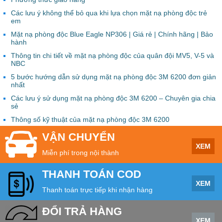
Các lưu ý không thể bỏ qua khi lựa chọn mặt nạ phòng độc trẻ
em
Mặt nạ phòng độc Blue Eagle NP306 | Giá rẻ | Chính hãng | Bảo
hành
Thông tin chi tiết về mặt nạ phòng độc của quân đội MV5, V-5 và
NBC
5 bước hướng dẫn sử dụng mặt nạ phòng độc 3M 6200 đơn giản
nhất
Các lưu ý sử dụng mặt nạ phòng độc 3M 6200 – Chuyên gia chia
sẻ
Thông số kỹ thuật của mặt nạ phòng độc 3M 6200
VẬN CHUYỂN
XEM
Miễn phí trong nội thành
THANH TOÁN COD
XEM
Thanh toán trực tiếp khi nhận hàng
ĐỔI TRẢ HÀNG
XEM