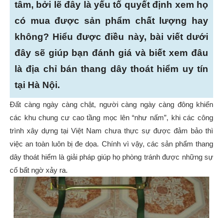
tâm, bởi lẽ đây là yếu tố quyết định xem họ
có mua được sản phẩm chất lượng hay
không? Hiểu được điều này, bài viết dưới
đây sẽ giúp bạn đánh giá và biết xem đâu
là địa chỉ bán thang dây thoát hiểm uy tín
tại Hà Nội.
Đất càng ngày càng chật, người càng ngày càng đông khiến
các khu chung cư cao tầng mọc lên “như nấm”, khi các công
trình xây dựng tại Việt Nam chưa thực sự được đảm bảo thì
việc an toàn luôn bị đe dọa. Chính vì vậy, các sản phẩm thang
dây thoát hiểm là giải pháp giúp họ phòng tránh được những sự
cố bất ngờ xảy ra.