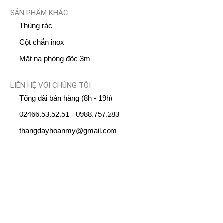
SẢN PHẨM KHÁC
Thùng rác
Cột chắn inox
Mặt nạ phòng độc 3m
LIÊN HỆ VỚI CHÚNG TÔI
Tổng đài bán hàng (8h - 19h)
02466.53.52.51
0988.757.283
-
thangdayhoanmy@gmail.com