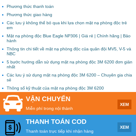
Phương thức thanh toán
Phương thức giao hàng
Các lưu ý không thể bỏ qua khi lựa chọn mặt nạ phòng độc trẻ
em
Mặt nạ phòng độc Blue Eagle NP306 | Giá rẻ | Chính hãng | Bảo
hành
Thông tin chi tiết về mặt nạ phòng độc của quân đội MV5, V-5 và
NBC
5 bước hướng dẫn sử dụng mặt nạ phòng độc 3M 6200 đơn giản
nhất
Các lưu ý sử dụng mặt nạ phòng độc 3M 6200 – Chuyên gia chia
sẻ
Thông số kỹ thuật của mặt nạ phòng độc 3M 6200
VẬN CHUYỂN
XEM
Miễn phí trong nội thành
THANH TOÁN COD
XEM
Thanh toán trực tiếp khi nhận hàng