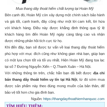
Mua thang dây thoát hiểm chất lượng tại Hoàn Mỹ
Bên cạnh đó, Hoàn Mỹ còn xây dựng một chính sách bảo hành
và giá tốt, cạnh tranh, đây cũng như một lời cam kết, lời hứa
với khách hàng. Điều này được khẳng định thông qua tỷ lệ
khách hàng tìm đến Hoàn Mỹ ngày càng tăng cao và nhận
được những phản hồi tích cực từ họ.
Khi đến đây, bạn sẽ được tư vấn về loại thang dây thoát hiểm
phù hợp với mục đích cũng như không gian nhà bạn, giúp bạn
có một lựa chọn tốt và tối ưu nhất. Hiện Hoàn Mỹ đang tọa lạc
tại số 7 Đường Nguyễn Xiển – Q.Thanh Xuân – Hà Nội.
Với những thông tin trên, chắc hẳn bạn đã biết được
địa chỉ
bán thang dây thoát hiểm uy tín tại Hà Nội
, từ đó sớm mua
được sản phẩm này theo đúng mong muốn của bản thân, để
bảo vệ tốt hơn cho gia đình bạn.
Nguồn:
https://thangdaythoathiemhanquoc.com
TÌM HIỂU THÊM: