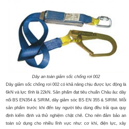
Dây an toàn giảm sốc chống rơi 002
Dây giảm sốc chống rơi 002 có khả năng chịu được lực động là
6kN và lực tĩnh là 22kN. Sản phẩm đạt tiêu chuẩn Châu âu: dây
nối BS EN354 & SIRIM, dây giảm sóc BS EN 355 & SIRIM. Mỗi
sản phẩm trước khi đến tay người tiêu dùng đều trải qua quy
định kiểm định và thử nghiệm chặt chẽ. Cho nên đảm bảo an
toàn sử dụng cho nhiều lĩnh vực như: cơ khí, điện lực, xây