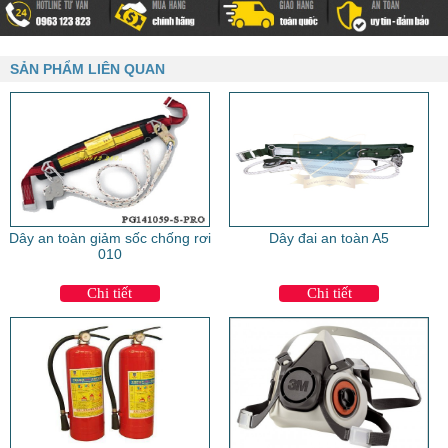
SẢN PHẨM LIÊN QUAN
Dây an toàn giảm sốc chống rơi
Dây đai an toàn A5
010
Chi tiết
Chi tiết