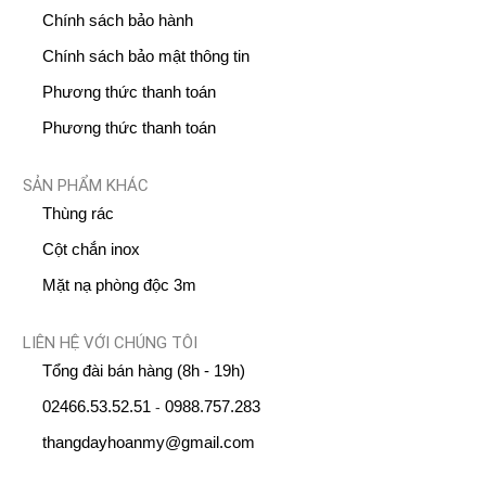
Chính sách bảo hành
Chính sách bảo mật thông tin
Phương thức thanh toán
Phương thức thanh toán
SẢN PHẨM KHÁC
Thùng rác
Cột chắn inox
Mặt nạ phòng độc 3m
LIÊN HỆ VỚI CHÚNG TÔI
Tổng đài bán hàng (8h - 19h)
02466.53.52.51
0988.757.283
-
thangdayhoanmy@gmail.com