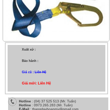
Xuất xứ :
Bảo hành :
Giá cũ :
Liên Hệ
Giá mới: Liên Hệ
Hotline
: (04) 37 525 513 (Mr. Tuấn)
Hotline
: 0973.265.283 (Mr. Tuấn)
E-Mail
: thangdayhoanmy@gmail.com