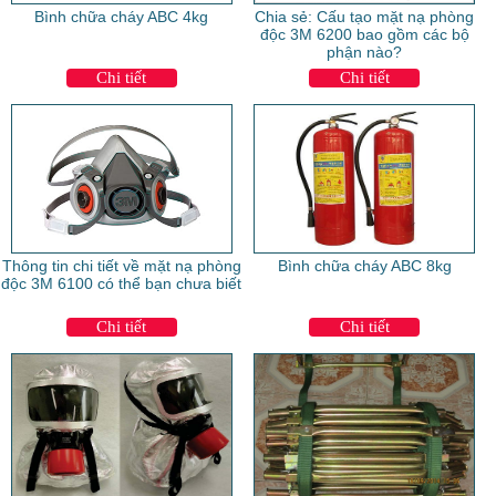
Bình chữa cháy ABC 4kg
Chia sẻ: Cấu tạo mặt nạ phòng
độc 3M 6200 bao gồm các bộ
phận nào?
Chi tiết
Chi tiết
Thông tin chi tiết về mặt nạ phòng
Bình chữa cháy ABC 8kg
độc 3M 6100 có thể bạn chưa biết
Chi tiết
Chi tiết