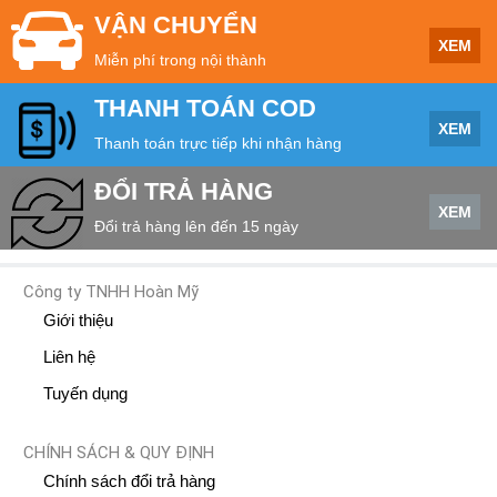
VẬN CHUYỂN
XEM
Miễn phí trong nội thành
THANH TOÁN COD
XEM
Thanh toán trực tiếp khi nhận hàng
ĐỔI TRẢ HÀNG
XEM
Đổi trả hàng lên đến 15 ngày
Công ty TNHH Hoàn Mỹ
Giới thiệu
Liên hệ
Tuyến dụng
CHÍNH SÁCH & QUY ĐỊNH
Chính sách đổi trả hàng