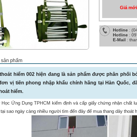
Giá mới
Hotline
: (0
Hotline
: 0
E-Mail
: th
ết sản phẩm
thoát hiểm 002 hiện đang là sản phẩm được phân phối b
 đơn vị tiên phong nhập khẩu chính hãng tại Hàn Quốc, đ
hoát hiểm.
Học Ứng Dụng TPHCM kiểm định và cấp giấy chứng nhận chất lượ
ải tại sao ngày càng nhiều người tìm đến đây để mua thang dây thoát 