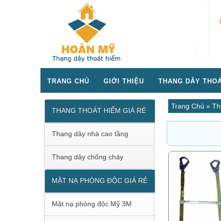
TRANG CHỦ
GIỚI THIỆU
THANG DÂY THOÁ
Trang Chủ
»
Th
THANG THOÁT HIỂM GIÁ RẺ
Thang dây nhà cao tầng
Thang dây chống cháy
MẶT NẠ PHÒNG ĐỘC GIÁ RẺ
Mặt nạ phòng độc Mỹ 3M