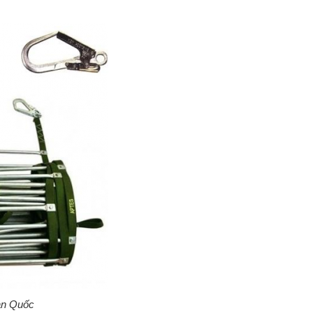
àn Quốc