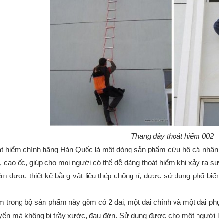
Thang dây thoát hiểm 002
t hiểm chính hãng Hàn Quốc là một dòng sản phẩm cứu hộ cá nhân, 
, cao ốc, giúp cho mọi người có thể dễ dàng thoát hiểm khi xảy ra sự
ểm được thiết kế bằng vật liệu thép chống rỉ, được sử dụng phổ biế
ểm trong bộ sản phẩm này gồm có 2 đai, một đai chính và một đai ph
yển mà không bị trầy xước, đau đớn. Sử dụng được cho một người lớ