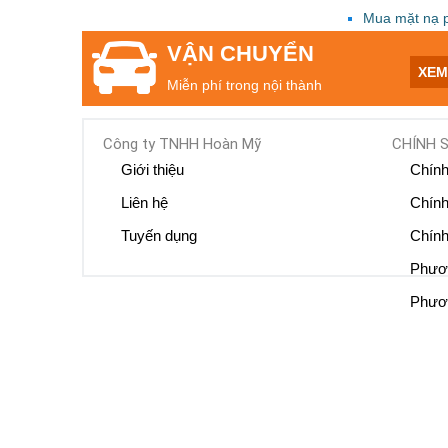
Mua mặt nạ 
VẬN CHUYỂN
XE
Miễn phí trong nội thành
Công ty TNHH Hoàn Mỹ
CHÍNH 
Giới thiệu
Chính
Liên hệ
Chính
Tuyến dụng
Chính
Phươn
Phươn