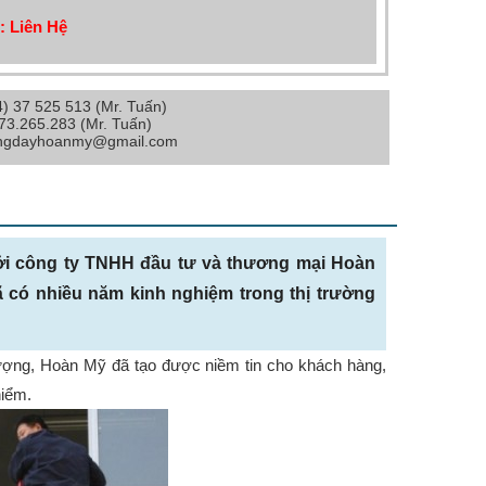
: Liên Hệ
4) 37 525 513 (Mr. Tuấn)
973.265.283 (Mr. Tuấn)
angdayhoanmy@gmail.com
ởi công ty TNHH đầu tư và thương mại Hoàn
ã có nhiều năm kinh nghiệm trong thị trường
ng, Hoàn Mỹ đã tạo được niềm tin cho khách hàng,
hiểm.