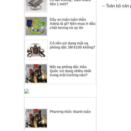
tiền 1 mét?
– Toàn bộ sản 
Dây an toàn toàn thân
Adela là gì? Nên mua ở đâu
chất lượng và uy tín
Có nên sử dụng mặt nạ
phòng độc 3M 6100 không?
Mặt nạ phòng độc Hàn
Quốc sử dụng nhiều nhất
trong môi trường nào?
TIN TỨC THIẾT BỊ THOÁT HIỂM
Phương thức thanh toán