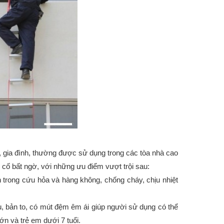
gia đình, thường được sử dụng trong các tòa nhà cao
 cố bất ngờ, với những ưu điểm vượt trội sau:
n trong cứu hỏa và hàng không, chống cháy, chịu nhiệt
ụ, bản to, có mút đệm êm ái giúp người sử dụng có thể
n và trẻ em dưới 7 tuổi.