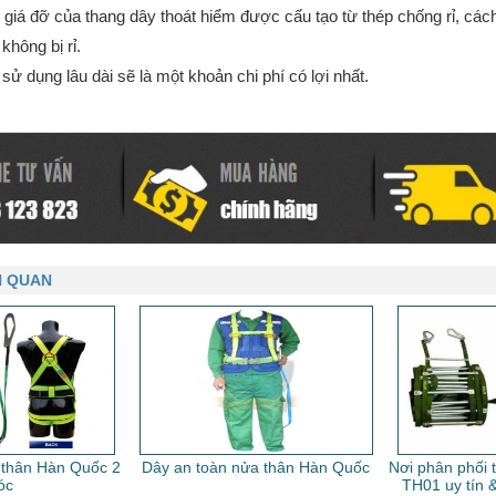
 giá đỡ của thang dây thoát hiểm được cấu tạo từ thép chống rỉ, cách
không bị rỉ.
 sử dụng lâu dài sẽ là một khoản chi phí có lợi nhất.
N QUAN
 thân Hàn Quốc 2
Dây an toàn nửa thân Hàn Quốc
Nơi phân phối 
óc
TH01 uy tín &