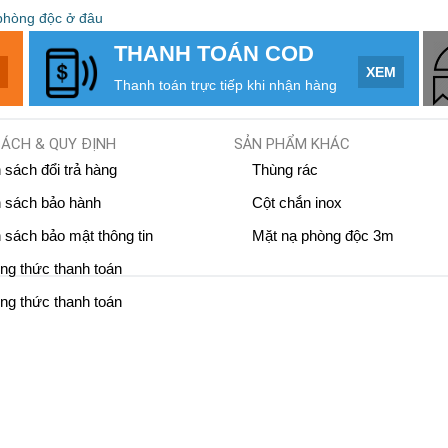
phòng độc ở đâu
THANH TOÁN COD
M
XEM
Thanh toán trực tiếp khi nhận hàng
SÁCH & QUY ĐỊNH
SẢN PHẨM KHÁC
 sách đổi trả hàng
Thùng rác
 sách bảo hành
Cột chắn inox
 sách bảo mật thông tin
Mặt nạ phòng độc 3m
g thức thanh toán
g thức thanh toán