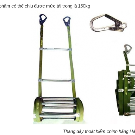
phẩm có thể chịu được mức tải trọng là 150kg
Thang dây thoát hiểm chính hãng H