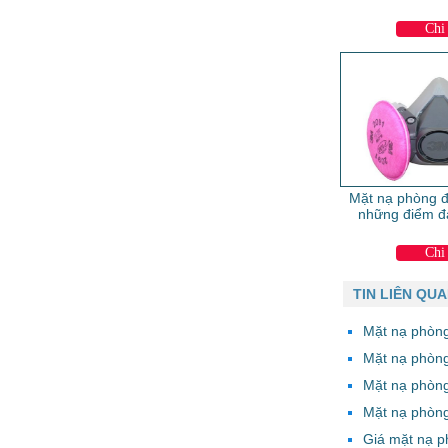
Chi 
Mặt nạ phòng 
những điểm đ
Chi 
TIN LIÊN QU
Mặt nạ phòng
Mặt nạ phòn
Mặt nạ phòn
Mặt nạ phòn
Giá mặt nạ 