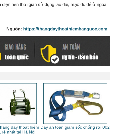
 điện nên thời gian sử dụng lâu dài, mặc dù để ở ngoài
Nguồn:
https://thangdaythoathiemhanquoc.com
thang dây thoát hiểm
Dây an toàn giảm sốc chống rơi 002
 rẻ nhất tại Hà Nội