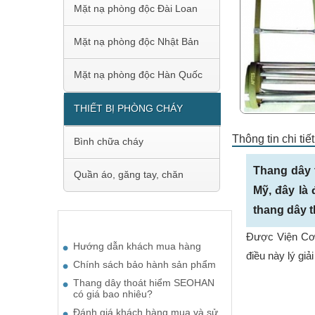
Mặt nạ phòng độc Đài Loan
Mặt nạ phòng độc Nhật Bản
Mặt nạ phòng độc Hàn Quốc
THIẾT BỊ PHÒNG CHÁY
Thông tin chi ti
Bình chữa cháy
Thang dây 
Quần áo, găng tay, chăn
Mỹ, đây là
thang dây t
BÀI VIẾT ĐƯỢC QUAN TÂM
Được Viện Cơ 
Hướng dẫn khách mua hàng
điều này lý gi
Chính sách bảo hành sản phẩm
Thang dây thoát hiểm SEOHAN
có giá bao nhiêu?
Đánh giá khách hàng mua và sử