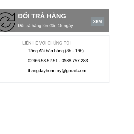
ĐỔI TRẢ HÀNG
XEM
Đổi trả hàng lên đến 15 ngày
LIÊN HỆ VỚI CHÚNG TÔI
Tổng đài bán hàng (8h - 19h)
02466.53.52.51
0988.757.283
-
thangdayhoanmy@gmail.com